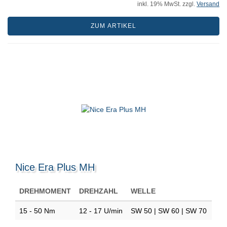
inkl. 19% MwSt. zzgl.
Versand
ZUM ARTIKEL
Nice Era Plus MH
DREHMOMENT
DREHZAHL
WELLE
15 - 50 Nm
12 - 17 U/min
SW 50 | SW 60 | SW 70