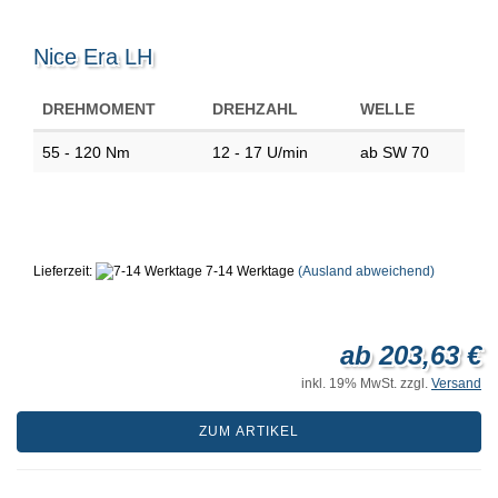
Nice Era LH
DREHMOMENT
DREHZAHL
WELLE
55 - 120 Nm
12 - 17 U/min
ab SW 70
Lieferzeit:
7-14 Werktage
(Ausland abweichend)
ab 203,63 €
inkl. 19% MwSt. zzgl.
Versand
ZUM ARTIKEL