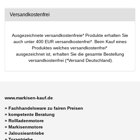
Versandkostenfrei
Ausgezeichnete versandkostenfreie* Produkte erhalten Sie
auch unter 400 EUR versandkostenfrei*. Beim Kauf eines
Produktes welches versandkostenfrei*
ausgezeichnet ist, erhalten Sie die gesamte Bestellung
versandkostenfrei (*Versand Deutschland).
www.markisen-kauf.de
» Fachhandelsware zu fairen Preisen
»
kompetente Beratung
»
Rollladenmotore
»
Markisenmotore
»
Jalousieantriebe
»
Torantriebe