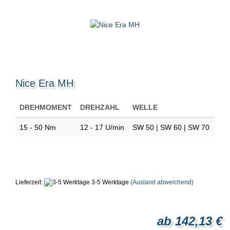
Nice Era MH
DREHMOMENT
DREHZAHL
WELLE
15 - 50 Nm
12 - 17 U/min
SW 50 | SW 60 | SW 70
Lieferzeit:
3-5 Werktage
(Ausland abweichend)
ab 142,13 €