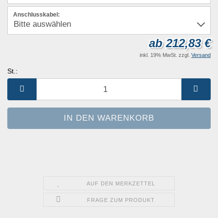
Anschlusskabel:
ab 212,83 €
inkl. 19% MwSt. zzgl.
Versand
St.:
St.
AUF DEN MERKZETTEL
FRAGE ZUM PRODUKT