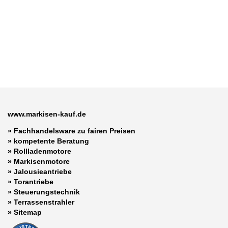
www.markisen-kauf.de
» Fachhandelsware zu fairen Preisen
»
kompetente Beratung
»
Rollladenmotore
»
Markisenmotore
»
Jalousieantriebe
»
Torantriebe
»
Steuerungstechnik
»
Terrassenstrahler
»
Sitemap