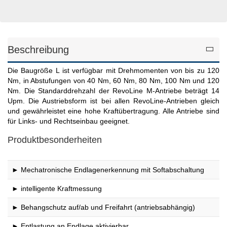
Beschreibung
Die Baugröße L ist verfügbar mit Drehmomenten von bis zu 120
Nm, in Abstufungen von 40 Nm, 60 Nm, 80 Nm, 100 Nm und 120
Nm. Die Standarddrehzahl der RevoLine M-Antriebe beträgt 14
Upm. Die Austriebsform ist bei allen RevoLine-Antrieben gleich
und gewährleistet eine hohe Kraftübertragung. Alle Antriebe sind
für Links- und Rechtseinbau geeignet.
Produktbesonderheiten
► Mechatronische Endlagenerkennung mit Softabschaltung
► intelligente Kraftmessung
► Behangschutz auf/ab und Freifahrt (antriebsabhängig)
► Entlastung an Endlage aktivierbar