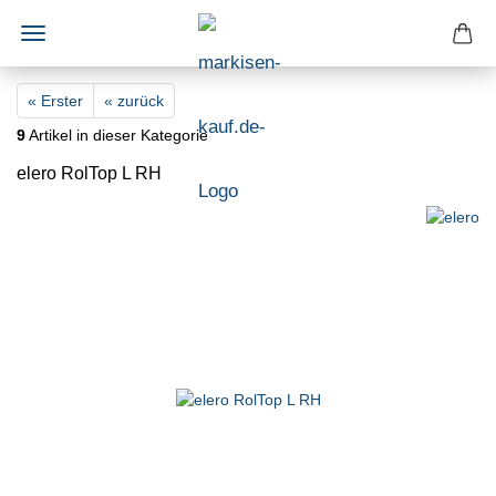
« Erster
« zurück
9
Artikel in dieser Kategorie
elero RolTop L RH