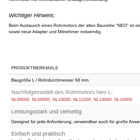
Wichtiger Hinweis:
Beim Austausch eines Rohrmotors der alten Baureihe "NEO" ist e
sowie neue Adapter und Mitnehmer notwendig.
PRODUKTMERKMALE
Baugröße L / Rohrdurchmesser 58 mm.
Nachfolgemodell des Rohrmotors Neo L:
NL08000, NL09000, NL10000, NL11000, NL14000, NL16000
Leistungsstark und vielseitig
Geeignet für jede Anforderung, verwendbar auch für große Anw
Einfach und praktisch