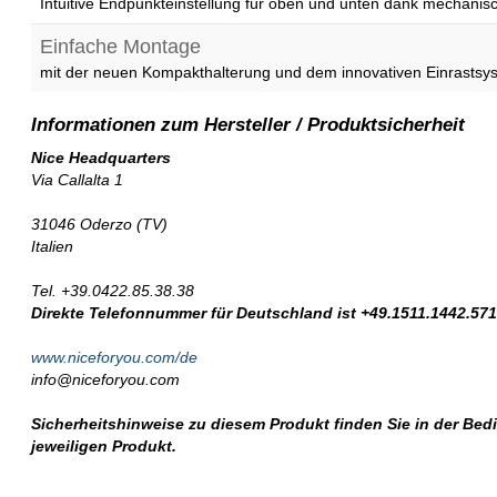
Intuitive Endpunkteinstellung für oben und unten dank mechanis
Einfache Montage
mit der neuen Kompakthalterung und dem innovativen Einrastsy
Nice Headquarters
Via Callalta 1
31046 Oderzo (TV)
Italien
Tel. +39.0422.85.38.38
Direkte Telefonnummer für Deutschland ist +49.1511.1442.57
www.niceforyou.com/de
info@niceforyou.com
Sicherheitshinweise zu diesem Produkt finden Sie in der Be
jeweiligen Produkt.