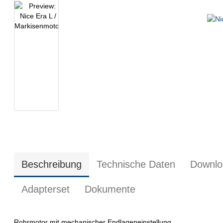
Beschreibung
Technische Daten
Downlo
Adapterset
Dokumente
Rohrmotor mit mechanischer Endlageneinstellung