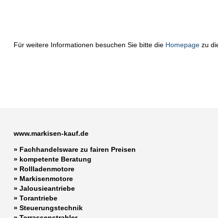
Für weitere Informationen besuchen Sie bitte die
Homepage
zu di
www.markisen-kauf.de
» Fachhandelsware zu fairen Preisen
»
kompetente Beratung
»
Rollladenmotore
»
Markisenmotore
»
Jalousieantriebe
»
Torantriebe
»
Steuerungstechnik
»
Terrassenstrahler