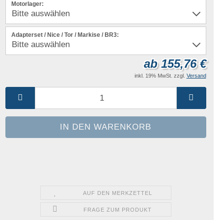
Motorlager:
Adapterset / Nice / Tor / Markise / BR3:
ab 155,76 €
inkl. 19% MwSt. zzgl.
Versand
AUF DEN MERKZETTEL
FRAGE ZUM PRODUKT