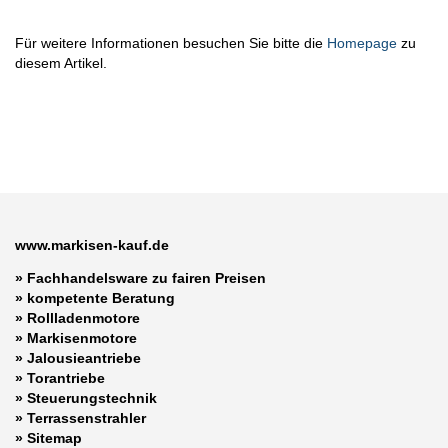
Für weitere Informationen besuchen Sie bitte die
Homepage
zu
diesem Artikel.
www.markisen-kauf.de
» Fachhandelsware zu fairen Preisen
»
kompetente Beratung
»
Rollladenmotore
»
Markisenmotore
»
Jalousieantriebe
»
Torantriebe
»
Steuerungstechnik
»
Terrassenstrahler
»
Sitemap