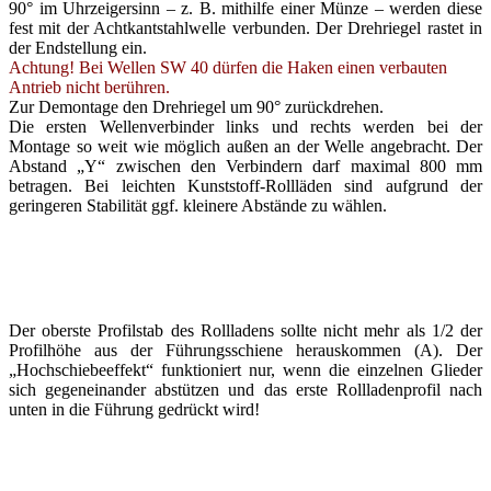
90° im Uhrzeigersinn – z. B. mithilfe einer Münze – werden diese
fest mit der Achtkantstahlwelle verbunden. Der Drehriegel rastet in
der Endstellung ein.
Achtung! Bei Wellen SW 40 dürfen die Haken einen verbauten
Antrieb nicht berühren.
Zur Demontage den Drehriegel um 90° zurückdrehen.
Die ersten Wellenverbinder links und rechts werden bei der
Montage so weit wie möglich außen an der Welle angebracht. Der
Abstand „Y“ zwischen den Verbindern darf maximal 800 mm
betragen. Bei leichten Kunststoff-Rollläden sind aufgrund der
geringeren Stabilität ggf. kleinere Abstände zu wählen.
Der oberste Profilstab des Rollladens sollte nicht mehr als 1/2 der
Profilhöhe aus der Führungsschiene herauskommen (A). Der
„Hochschiebeeffekt“ funktioniert nur, wenn die einzelnen Glieder
sich gegeneinander abstützen und das erste Rollladenprofil nach
unten in die Führung gedrückt wird!