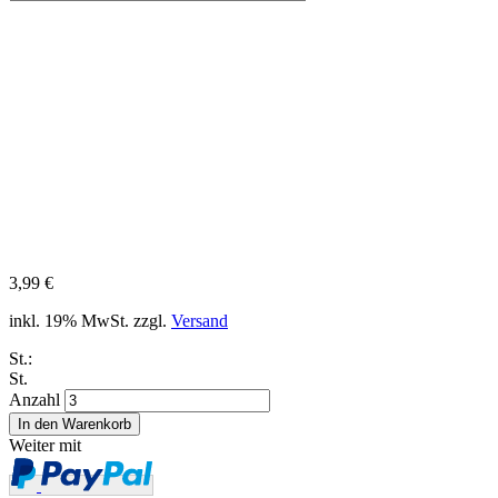
3,99 €
inkl. 19% MwSt. zzgl.
Versand
St.:
St.
Anzahl
Weiter mit