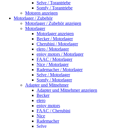
Selve / Torantriebe
Somfy / Torantriebe
Motoren anzeigen
Motorlager / Zubehör
Motorlager / Zubehör anzeigen
Motorlager
Motorlager anzeigen
Becker / Motorlager
Cherubini / Motorlager
elero / Motorlager
enjoy motors / Motorlager
FAAC / Motorlager
Nice / Motorlager
Rademacher / Motorlager
Selve / Motorlager
Somfy / Motorlager
Adapter und Mitnehmer
Adapter und Mitnehmer anzeigen
Becker
elero
enjoy motors
FAAC / Cherubini
Nice
Rademacher
Selve