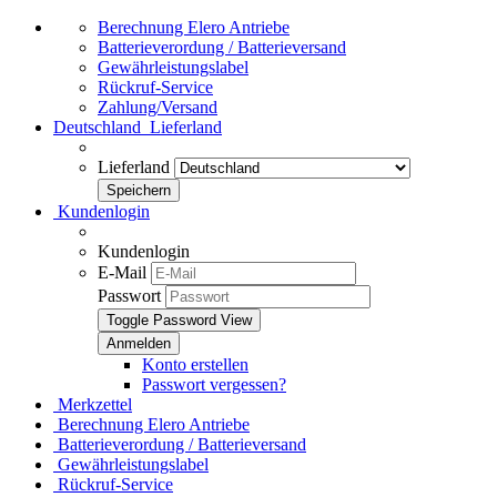
Berechnung Elero Antriebe
Batterieverordung / Batterieversand
Gewährleistungslabel
Rückruf-Service
Zahlung/Versand
Deutschland
Lieferland
Lieferland
Kundenlogin
Kundenlogin
E-Mail
Passwort
Toggle Password View
Konto erstellen
Passwort vergessen?
Merkzettel
Berechnung Elero Antriebe
Batterieverordung / Batterieversand
Gewährleistungslabel
Rückruf-Service