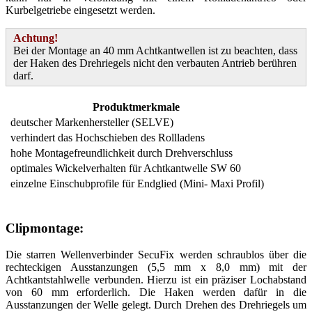
Kurbelgetriebe eingesetzt werden.
Achtung!
Bei der Montage an 40 mm Achtkantwellen ist zu beachten, dass
der Haken des Drehriegels nicht den verbauten Antrieb berühren
darf.
Produktmerkmale
deutscher Markenhersteller (SELVE)
verhindert das Hochschieben des Rollladens
hohe Montagefreundlichkeit durch Drehverschluss
optimales Wickelverhalten für Achtkantwelle SW 60
einzelne Einschubprofile für Endglied (Mini- Maxi Profil)
Clipmontage:
Die starren Wellenverbinder SecuFix werden schraublos über die
rechteckigen Ausstanzungen (5,5 mm x 8,0 mm) mit der
Achtkantstahlwelle verbunden. Hierzu ist ein präziser Lochabstand
von 60 mm erforderlich. Die Haken werden dafür in die
Ausstanzungen der Welle gelegt. Durch Drehen des Drehriegels um