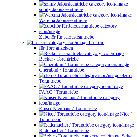
somfy Jalousieantriebe
Warema Jalousieantriebe
Zubehör für Jalousieantriebe
für Tore
für Tore anzeigen
Becker / Torantriebe
Cherubini / Torantriebe
elero /
Torantriebe
FAAC / Torantriebe
Kaiser Nienhaus / Torantriebe
Nice /
Torantriebe
Rademacher / Torantriebe
Selve