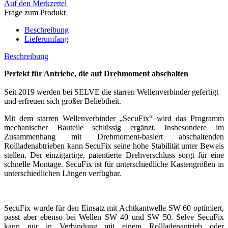
Auf den Merkzettel
Frage zum Produkt
Beschreibung
Lieferumfang
Beschreibung
Perfekt für Antriebe, die auf Drehmoment abschalten
Seit 2019 werden bei SELVE die starren Wellenverbinder gefertigt
und erfreuen sich großer Beliebtheit.
Mit dem starren Wellenverbinder „SecuFix“ wird das Programm
mechanischer Bauteile schlüssig ergänzt. Insbesondere im
Zusammenhang mit Drehmoment-basiert abschaltenden
Rollladenabtrieben kann SecuFix seine hohe Stabilität unter Beweis
stellen. Der einzigartige, patentierte Drehverschluss sorgt für eine
schnelle Montage. SecuFix ist für unterschiedliche Kastengrößen in
unterschiedlichen Längen verfügbar.
SecuFix wurde für den Einsatz mit Achtkantwelle SW 60 optimiert,
passt aber ebenso bei Wellen SW 40 und SW 50. Selve SecuFix
kann nur in Verbindung mit einem Rollladenantrieb oder