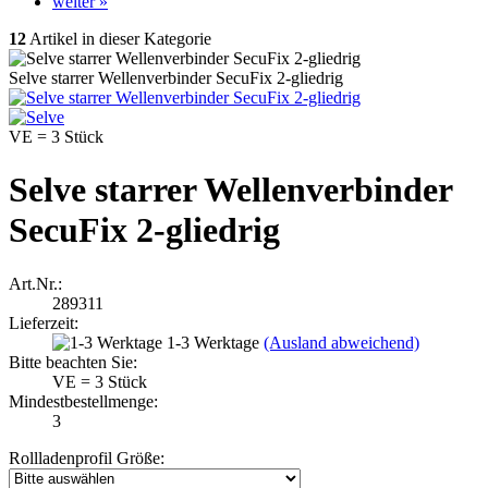
weiter »
12
Artikel in dieser Kategorie
Selve starrer Wellenverbinder SecuFix 2-gliedrig
VE = 3 Stück
Selve starrer Wellenverbinder
SecuFix 2-gliedrig
Art.Nr.:
289311
Lieferzeit:
1-3 Werktage
(Ausland abweichend)
Bitte beachten Sie:
VE = 3 Stück
Mindestbestellmenge:
3
Rollladenprofil Größe: