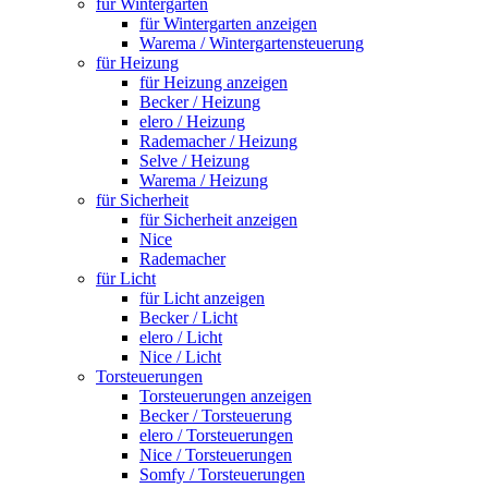
für Wintergarten
für Wintergarten anzeigen
Warema / Wintergartensteuerung
für Heizung
für Heizung anzeigen
Becker / Heizung
elero / Heizung
Rademacher / Heizung
Selve / Heizung
Warema / Heizung
für Sicherheit
für Sicherheit anzeigen
Nice
Rademacher
für Licht
für Licht anzeigen
Becker / Licht
elero / Licht
Nice / Licht
Torsteuerungen
Torsteuerungen anzeigen
Becker / Torsteuerung
elero / Torsteuerungen
Nice / Torsteuerungen
Somfy / Torsteuerungen