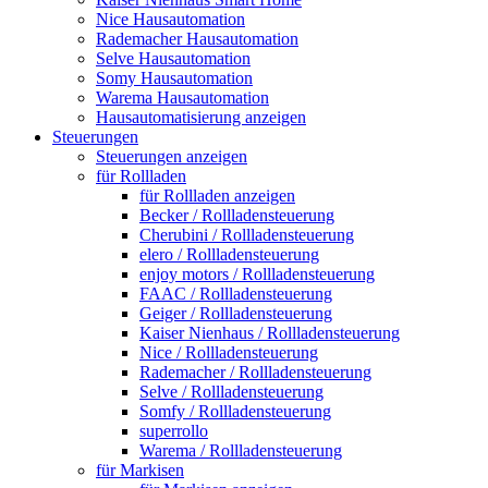
Nice Hausautomation
Rademacher Hausautomation
Selve Hausautomation
Somy Hausautomation
Warema Hausautomation
Hausautomatisierung anzeigen
Steuerungen
Steuerungen anzeigen
für Rollladen
für Rollladen anzeigen
Becker / Rollladensteuerung
Cherubini / Rollladensteuerung
elero / Rollladensteuerung
enjoy motors / Rollladensteuerung
FAAC / Rollladensteuerung
Geiger / Rollladensteuerung
Kaiser Nienhaus / Rollladensteuerung
Nice / Rollladensteuerung
Rademacher / Rollladensteuerung
Selve / Rollladensteuerung
Somfy / Rollladensteuerung
superrollo
Warema / Rollladensteuerung
für Markisen