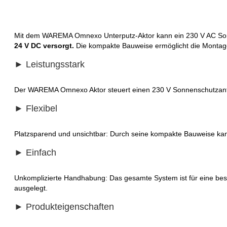
Mit dem WAREMA Omnexo Unterputz-Aktor kann ein 230 V AC Son
24 V DC versorgt.
Die kompakte Bauweise ermöglicht die Montage
► Leistungsstark
Der WAREMA Omnexo Aktor steuert einen 230 V Sonnenschutzantri
► Flexibel
Platzsparend und unsichtbar: Durch seine kompakte Bauweise kann
► Einfach
Unkomplizierte Handhabung: Das gesamte System ist für eine bes
ausgelegt.
► Produkteigenschaften