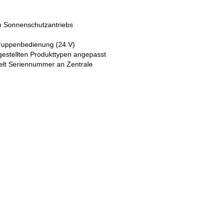
n Sonnenschutzantriebs
Gruppenbedienung (24 V)
ngestellten Produkttypen angepasst
elt Seriennummer an Zentrale