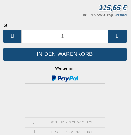
115,65 €
inkl. 19% MwSt. zzgl.
Versand
St.:
St.
Weiter mit
AUF DEN MERKZETTEL
FRAGE ZUM PRODUKT