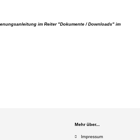
dienungsanleitung im Reiter "Dokumente / Downloads" im
Mehr über...
Impressum