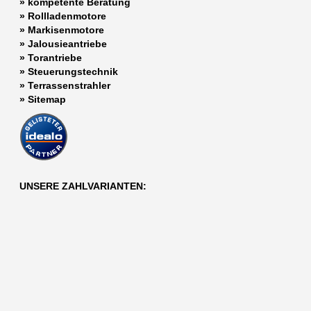
»
kompetente Beratung
»
Rollladenmotore
»
Markisenmotore
»
Jalousieantriebe
»
Torantriebe
»
Steuerungstechnik
»
Terrassenstrahler
»
Sitemap
UNSERE ZAHLVARIANTEN: