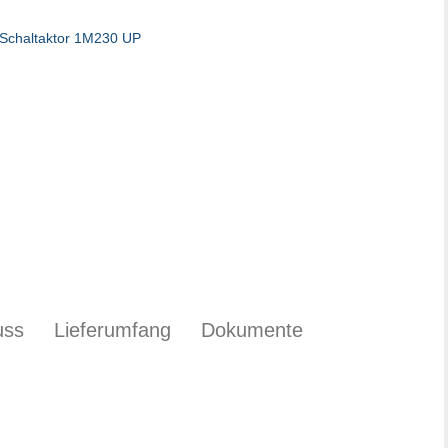
uss
Lieferumfang
Dokumente