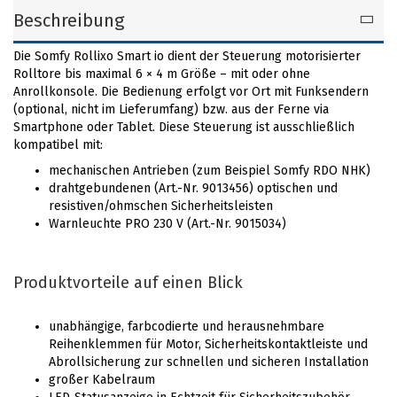
Beschreibung
Die Somfy Rollixo Smart io dient der Steuerung motorisierter
Rolltore bis maximal 6 × 4 m Größe – mit oder ohne
Anrollkonsole. Die Bedienung erfolgt vor Ort mit Funksendern
(optional, nicht im Lieferumfang) bzw. aus der Ferne via
Smartphone oder Tablet. Diese Steuerung ist ausschließlich
kompatibel mit:
mechanischen Antrieben (zum Beispiel Somfy RDO NHK)
drahtgebundenen (Art.-Nr. 9013456) optischen und
resistiven/ohmschen Sicherheitsleisten
Warnleuchte PRO 230 V (Art.-Nr. 9015034)
Produktvorteile auf einen Blick
unabhängige, farbcodierte und herausnehmbare
Reihenklemmen für Motor, Sicherheitskontaktleiste und
Abrollsicherung zur schnellen und sicheren Installation
großer Kabelraum