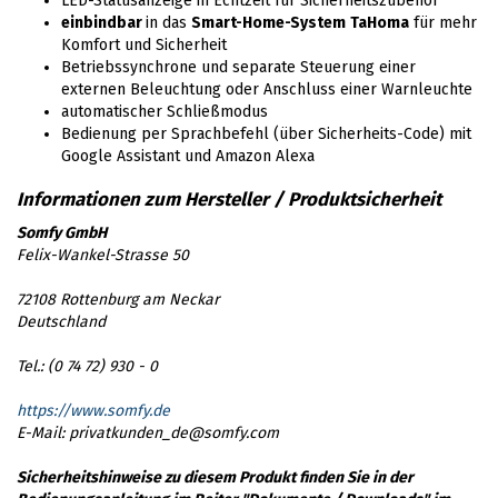
LED-Statusanzeige in Echtzeit für Sicherheitszubehör
einbindbar
in das
Smart-Home-System
TaHoma
für mehr
Komfort und Sicherheit
Betriebssynchrone und separate Steuerung einer
externen Beleuchtung oder Anschluss einer Warnleuchte
automatischer Schließmodus
Bedienung per Sprachbefehl (über Sicherheits-Code) mit
Google Assistant und Amazon Alexa
Somfy GmbH
Felix-Wankel-Strasse 50
72108 Rottenburg am Neckar
Deutschland
Tel.: (0 74 72) 930 - 0
https://www.somfy.de
E-Mail: privatkunden_de@somfy.com
Sicherheitshinweise zu diesem Produkt finden Sie in der