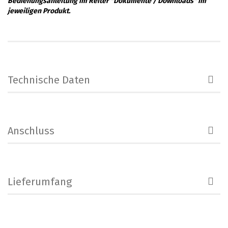
Bedienungsanleitung im Reiter "Dokumente / Downloads" im
jeweiligen Produkt.
Technische Daten
Anschluss
Lieferumfang