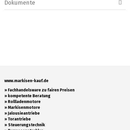
Dokumente
www.markisen-kauf.de
» Fachhandelsware zu fairen Preisen
»
kompetente Beratung
»
Rollladenmotore
»
Markisenmotore
»
Jalousieantriebe
»
Torantriebe
»
Steuerungstechnik