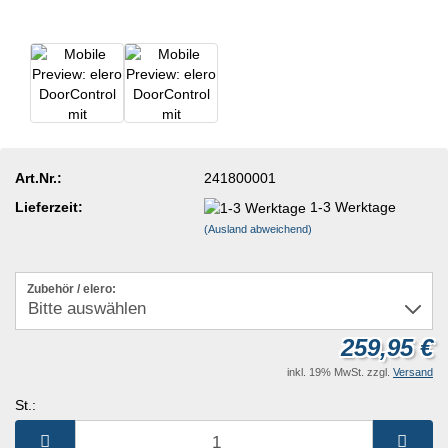
Art.Nr.:
241800001
Lieferzeit:
1-3 Werktage
(Ausland abweichend)
Zubehör / elero:
259,95 €
inkl. 19% MwSt. zzgl.
Versand
St.:
St.