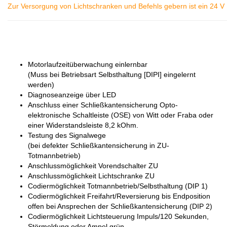
Zur Versorgung von
Lichtschranken und Befehls gebern ist ein 24 V
Motorlaufzeitüberwachung einlernbar
(Muss bei Betriebsart Selbsthaltung [DIPI] eingelernt
werden)
Diagnoseanzeige über LED
Anschluss einer Schließkantensicherung Opto-
elektronische Schaltleiste (OSE) von Witt oder Fraba oder
einer Widerstandsleiste 8,2 kOhm.
Testung des Signalwege
(bei defekter Schließkantensicherung in ZU-
Totmannbetrieb)
Anschlussmöglichkeit Vorendschalter ZU
Anschlussmöglichkeit Lichtschranke ZU
Codiermöglichkeit Totmannbetrieb/Selbsthaltung (DIP 1)
Codiermöglichkeit Freifahrt/Reversierung bis Endposition
offen bei Ansprechen der Schließkantensicherung (DIP 2)
Codiermöglichkeit Lichtsteuerung Impuls/120 Sekunden,
Störmeldung oder Ampel grün