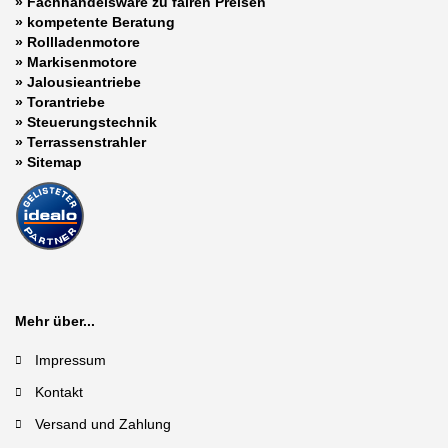
» Fachhandelsware zu fairen Preisen
»
kompetente Beratung
»
Rollladenmotore
»
Markisenmotore
»
Jalousieantriebe
»
Torantriebe
»
Steuerungstechnik
»
Terrassenstrahler
»
Sitemap
Mehr über...
Impressum
Kontakt
Versand und Zahlung