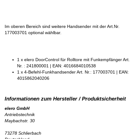
Im oberen Bereich sind weitere Handsender mit der Art.Nr.
177003701 optional wählbar.
1 x elero DoorControl für Rolltore mit Funkempfänger Art.
Nr. : 241800001 | EAN: 4016684010538
1 x 4-Befehl-Funkhandsender Art. Nr.: 177003701 | EAN:
4015862040206
elero GmbH
Antriebstechnik
Maybachstr. 30
73278 Schlierbach