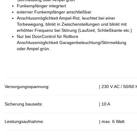
Funkempfänger integriert
externer Funkempfänger anschließbar
Anschlussmöglichkeit Ampel-Rot, leuchtet bei einer
Torbewegung, blinkt in Zwischenstellungen und blinkt mit
erhöhter Frequenz bei Störung (Laufzeit, Schließkante etc.)
Nur bei DoorControl für Rolltore
Anschlussmöglichkeit Garagenbeleuchtung/Störmeldung
oder Ampel grün.
Versorgungsspannung:
| 230 V AC / 50/60 
Sicherung bauseits:
| 10 A
Leistungsaufnahme:
| max. 6 Watt