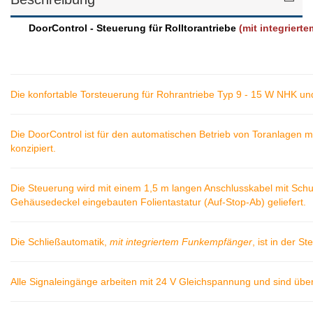
DoorControl - Steuerung für Rolltorantriebe
(mit integrier
Die konfortable Torsteuerung für Rohrantriebe Typ 9 - 15 W NHK 
Die DoorControl ist für den automatischen Betrieb von
Toranlagen m
konzipiert.
Die Steuerung wird mit einem 1,5 m langen Anschlusskabel mit
Schu
Gehäusedeckel eingebauten
Folientastatur (Auf-Stop-Ab) geliefert.
Die Schließautomatik,
mit integriertem
Funkempfänger
, ist in der
Ste
Alle Signaleingänge arbeiten mit 24 V Gleichspannung und
sind übe