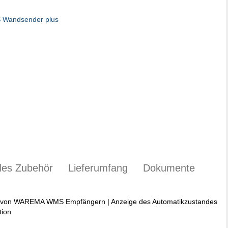
ales Zubehör
Lieferumfang
Dokumente
ng von WAREMA WMS Empfängern | Anzeige des Automatikzustandes
tion