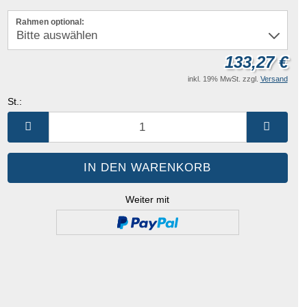
Rahmen optional:
133,27 €
inkl. 19% MwSt. zzgl.
Versand
St.:
St.
Weiter mit