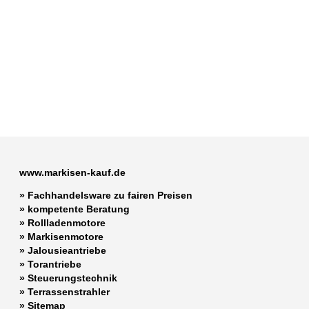
www.markisen-kauf.de
» Fachhandelsware zu fairen Preisen
»
kompetente Beratung
»
Rollladenmotore
»
Markisenmotore
»
Jalousieantriebe
»
Torantriebe
»
Steuerungstechnik
»
Terrassenstrahler
»
Sitemap