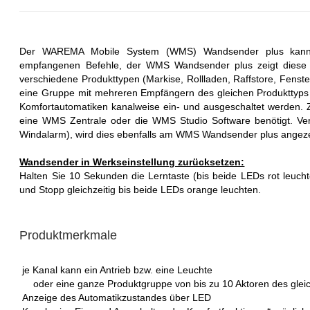
Der WAREMA Mobile System (WMS) Wandsender plus kann 
empfangenen Befehle, der WMS Wandsender plus zeigt diese
verschiedene Produkttypen (Markise, Rollladen, Raffstore, Fenste
eine Gruppe mit mehreren Empfängern des gleichen Produkttyp
Komfortautomatiken kanalweise ein- und ausgeschaltet werden. 
eine WMS Zentrale oder die WMS Studio Software benötigt. Verh
Windalarm), wird dies ebenfalls am WMS Wandsender plus angeze
Wandsender in Werkseinstellung zurücksetzen:
Halten Sie 10 Sekunden die Lerntaste (bis beide LEDs rot leuch
und Stopp gleichzeitig bis beide LEDs orange leuchten.
Produktmerkmale
je Kanal kann ein Antrieb bzw. eine Leuchte
oder eine ganze Produktgruppe von bis zu 10 Aktoren des gleic
Anzeige des Automatikzustandes über LED