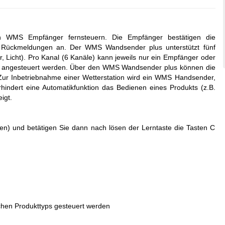
WMS Empfänger fernsteuern. Die Empfänger bestätigen die
 Rückmeldungen an. Der WMS Wandsender plus unterstützt fünf
r, Licht). Pro Kanal (6 Kanäle) kann jeweils nur ein Empfänger oder
s angesteuert werden. Über den WMS Wandsender plus können die
Zur Inbetriebnahme einer Wetterstation wird ein WMS Handsender,
indert eine Automatikfunktion das Bedienen eines Produkts (z.B.
igt.
ten) und betätigen Sie dann nach lösen der Lerntaste die Tasten C
hen Produkttyps gesteuert werden