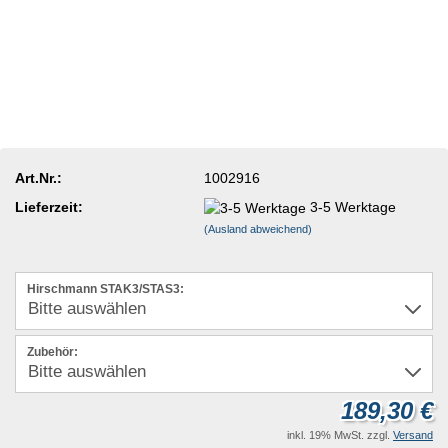
Art.Nr.:
1002916
Lieferzeit:
3-5 Werktage
(Ausland abweichend)
Hirschmann STAK3/STAS3:
Zubehör:
189,30 €
inkl. 19% MwSt. zzgl.
Versand