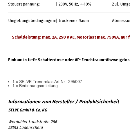
Steuerspannung:
| 230V, 50Hz, +-10%
Zul. Umg
Umgebungsbedingungen:
| trockener Raum
Abmessu
Schaltleistung: max. 2A, 250 V AC, Motorlast max. 750VA, nur
Einbau: in tiefe Schalterdose oder AP-Feuchtraum-Abzweigdo
1 x SELVE Trennrelais Art.Nr.: 295007
1 x Bedienungsanleitung
SELVE GmbH & Co. KG
Werdohler Landstraße 286
58513 Lüdenscheid