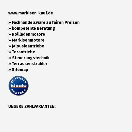
www.markisen-kauf.de
» Fachhandelsware zu fairen Preisen
»
kompetente Beratung
»
Rollladenmotore
»
Markisenmotore
»
Jalousieantriebe
»
Torantriebe
»
Steuerungstechnik
»
Terrassenstrahler
»
Sitemap
UNSERE ZAHLVARIANTEN: