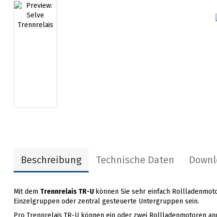
Beschreibung
Technische Daten
Downl
Mit dem
Trennrelais TR-U
können Sie sehr einfach Rollladenmo
Einzelgruppen oder zentral gesteuerte Untergruppen sein.
Pro Trennrelais TR-U können ein oder zwei Rollladenmotoren an