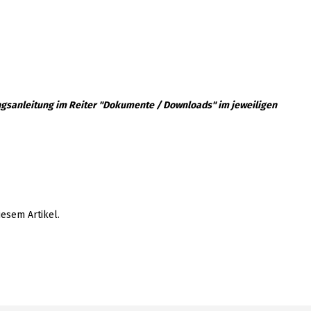
ngsanleitung im Reiter "Dokumente / Downloads" im jeweiligen
iesem Artikel.