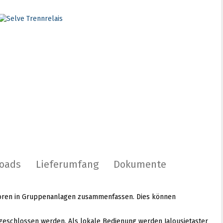
oads
Lieferumfang
Dokumente
toren in Gruppenanlagen zusammenfassen. Dies können
geschlossen werden. Als lokale Bedienung werden Jalousietaster