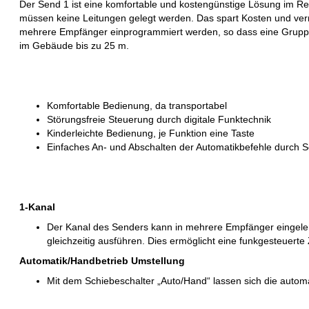
Der Send 1 ist eine komfortable und kostengünstige Lösung im 
müssen keine Leitungen gelegt werden. Das spart Kosten und verri
mehrere Empfänger einprogrammiert werden, so dass eine Gruppe
im Gebäude bis zu 25 m.
Komfortable Bedienung, da transportabel
Störungsfreie Steuerung durch digitale Funktechnik
Kinderleichte Bedienung, je Funktion eine Taste
Einfaches An- und Abschalten der Automatikbefehle durch S
1-Kanal
Der Kanal des Senders kann in mehrere Empfänger eingeler
gleichzeitig ausführen. Dies ermöglicht eine funkgesteuert
Automatik/Handbetrieb Umstellung
Mit dem Schiebeschalter „Auto/Hand“ lassen sich die autom