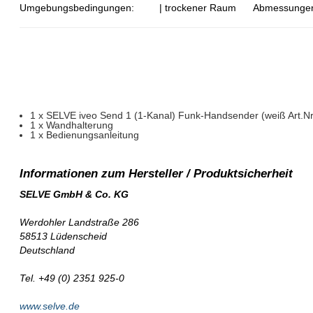
Umgebungsbedingungen:
| trockener Raum
Abmessunge
1 x SELVE iveo Send 1 (1-Kanal) Funk-Handsender (weiß Art.Nr
1 x Wandhalterung
1 x Bedienungsanleitung
SELVE GmbH & Co. KG
Werdohler Landstraße 286
58513 Lüdenscheid
Deutschland
Tel. +49 (0) 2351 925-0
www.selve.de