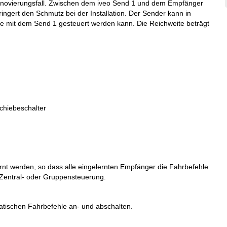
Renovierungsfall. Zwischen dem iveo Send 1 und dem Empfänger
ngert den Schmutz bei der Installation. Der Sender kann in
 mit dem Send 1 gesteuert werden kann. Die Reichweite beträgt
chiebeschalter
nt werden, so dass alle eingelernten Empfänger die Fahrbefehle
e Zentral- oder Gruppensteuerung.
atischen Fahrbefehle an- und abschalten.