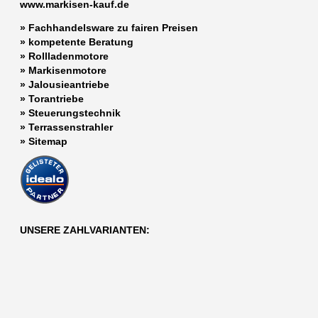
www.markisen-kauf.de
» Fachhandelsware zu fairen Preisen
»
kompetente Beratung
»
Rollladenmotore
»
Markisenmotore
»
Jalousieantriebe
»
Torantriebe
»
Steuerungstechnik
»
Terrassenstrahler
»
Sitemap
UNSERE ZAHLVARIANTEN: