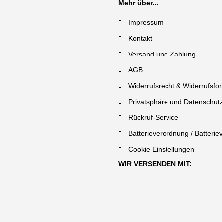
Mehr über...
Impressum
Kontakt
Versand und Zahlung
AGB
Widerrufsrecht & Widerrufsfo
Privatsphäre und Datenschut
Rückruf-Service
Batterieverordnung / Batterie
Cookie Einstellungen
WIR VERSENDEN MIT: