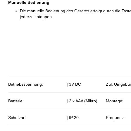
Manuelle Bedienung
Die manuelle Bedienung des Gerätes erfolgt durch die Tasten 
jederzeit stoppen.
Betriebsspannung:
| 3V DC
Zul. Umgebu
Batterie:
| 2 x AAA (Mikro)
Montage:
Schutzart:
| IP 20
Frequenz: