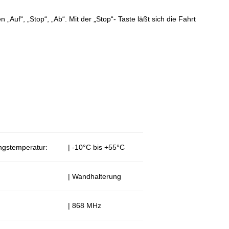
„Auf“, „Stop“, „Ab“. Mit der „Stop“- Taste läßt sich die Fahrt
ngstemperatur:
| -10°C bis +55°C
| Wandhalterung
| 868 MHz