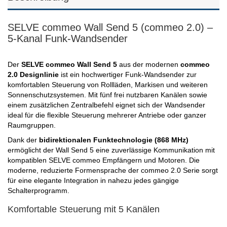
SELVE commeo Wall Send 5 (commeo 2.0) –
5-Kanal Funk-Wandsender
Der
SELVE commeo Wall Send 5
aus der modernen
commeo
2.0 Designlinie
ist ein hochwertiger Funk-Wandsender zur
komfortablen Steuerung von Rollläden, Markisen und weiteren
Sonnenschutzsystemen. Mit fünf frei nutzbaren Kanälen sowie
einem zusätzlichen Zentralbefehl eignet sich der Wandsender
ideal für die flexible Steuerung mehrerer Antriebe oder ganzer
Raumgruppen.
Dank der
bidirektionalen Funktechnologie (868 MHz)
ermöglicht der Wall Send 5 eine zuverlässige Kommunikation mit
kompatiblen SELVE commeo Empfängern und Motoren. Die
moderne, reduzierte Formensprache der commeo 2.0 Serie sorgt
für eine elegante Integration in nahezu jedes gängige
Schalterprogramm.
Komfortable Steuerung mit 5 Kanälen