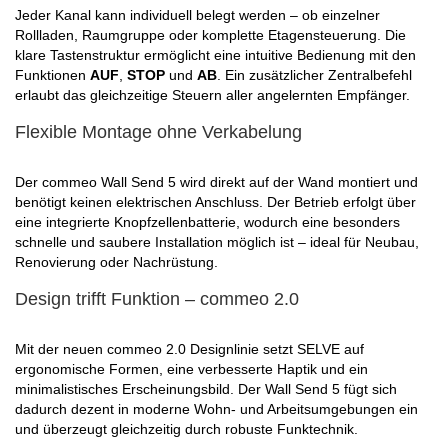
Jeder Kanal kann individuell belegt werden – ob einzelner
Rollladen, Raumgruppe oder komplette Etagensteuerung. Die
klare Tastenstruktur ermöglicht eine intuitive Bedienung mit den
Funktionen
AUF
,
STOP
und
AB
. Ein zusätzlicher Zentralbefehl
erlaubt das gleichzeitige Steuern aller angelernten Empfänger.
Flexible Montage ohne Verkabelung
Der commeo Wall Send 5 wird direkt auf der Wand montiert und
benötigt keinen elektrischen Anschluss. Der Betrieb erfolgt über
eine integrierte Knopfzellenbatterie, wodurch eine besonders
schnelle und saubere Installation möglich ist – ideal für Neubau,
Renovierung oder Nachrüstung.
Design trifft Funktion – commeo 2.0
Mit der neuen commeo 2.0 Designlinie setzt SELVE auf
ergonomische Formen, eine verbesserte Haptik und ein
minimalistisches Erscheinungsbild. Der Wall Send 5 fügt sich
dadurch dezent in moderne Wohn- und Arbeitsumgebungen ein
und überzeugt gleichzeitig durch robuste Funktechnik.