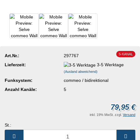
5-KANAL
Art.Nr.:
297767
Lieferzeit:
3-5 Werktage
(Ausland abweichend)
Funksystem:
commeo / bidirektional
Anzahl Kanäle:
5
79,95 €
inkl. 19% MwSt. zzgl.
Versand
St.:
St.