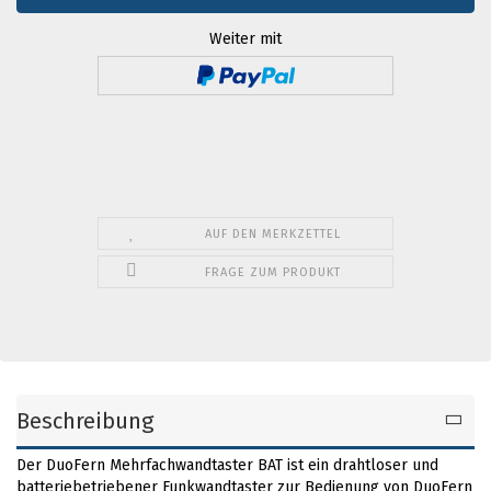
Weiter mit
AUF DEN MERKZETTEL
FRAGE ZUM PRODUKT
Beschreibung
Der DuoFern Mehrfachwandtaster BAT ist ein drahtloser und
batteriebetriebener Funkwandtaster zur Bedienung von DuoFern