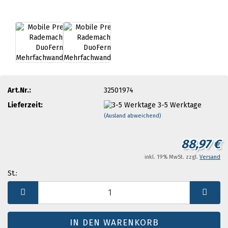
Art.Nr.:
32501974
Lieferzeit:
3-5 Werktage
(Ausland abweichend)
88,97 €
inkl. 19% MwSt. zzgl.
Versand
St.:
St.