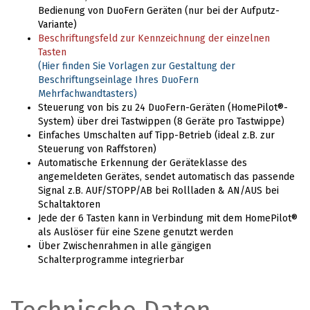
Bedienung von DuoFern Geräten (nur bei der Aufputz-
Variante)
Beschriftungsfeld zur Kennzeichnung der einzelnen
Tasten
(Hier finden Sie Vorlagen zur Gestaltung der
Beschriftungseinlage Ihres DuoFern
Mehrfachwandtasters)
Steuerung von bis zu 24 DuoFern-Geräten (HomePilot®-
System) über drei Tastwippen (8 Geräte pro Tastwippe)
Einfaches Umschalten auf Tipp-Betrieb (ideal z.B. zur
Steuerung von Raffstoren)
Automatische Erkennung der Geräteklasse des
angemeldeten Gerätes, sendet automatisch das passende
Signal z.B. AUF/STOPP/AB bei Rollladen & AN/AUS bei
Schaltaktoren
Jede der 6 Tasten kann in Verbindung mit dem HomePilot®
als Auslöser für eine Szene genutzt werden
Über Zwischenrahmen in alle gängigen
Schalterprogramme integrierbar