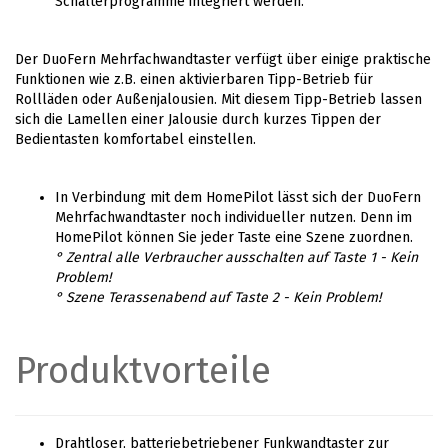
Schalterprogramme integriert werden.
Der DuoFern Mehrfachwandtaster verfügt über einige praktische
Funktionen wie z.B. einen aktivierbaren Tipp-Betrieb für
Rollläden oder Außenjalousien. Mit diesem Tipp-Betrieb lassen
sich die Lamellen einer Jalousie durch kurzes Tippen der
Bedientasten komfortabel einstellen.
In Verbindung mit dem HomePilot lässt sich der DuoFern
Mehrfachwandtaster noch individueller nutzen. Denn im
HomePilot können Sie jeder Taste eine Szene zuordnen.
° Zentral alle Verbraucher ausschalten auf Taste 1 - Kein
Problem!
° Szene Terassenabend auf Taste 2 - Kein Problem!
Produktvorteile
Drahtloser, batteriebetriebener Funkwandtaster zur