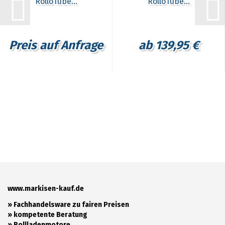
RolloTube...
RolloTube...
Preis auf Anfrage
ab 139,95 €
www.markisen-kauf.de
» Fachhandelsware zu fairen Preisen
»
kompetente Beratung
»
Rollladenmotore