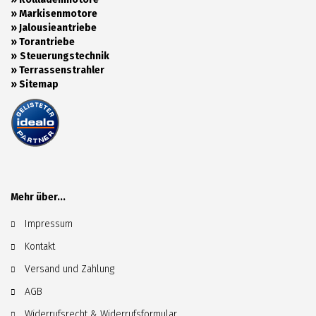
»
Markisenmotore
»
Jalousieantriebe
»
Torantriebe
»
Steuerungstechnik
»
Terrassenstrahler
»
Sitemap
Mehr über...
Impressum
Kontakt
Versand und Zahlung
AGB
Widerrufsrecht & Widerrufsformular