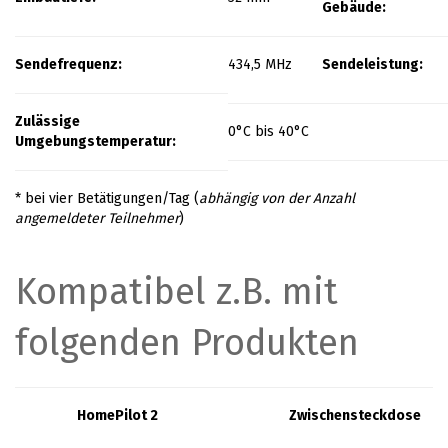
Gebäude:
Sendefrequenz:
434,5 MHz
Sendeleistung:
Zulässige
0°C bis 40°C
Umgebungstemperatur:
* bei vier Betätigungen/Tag (
abhängig von der Anzahl
angemeldeter Teilnehmer
)
Kompatibel z.B. mit
folgenden Produkten
HomePilot 2
Zwischensteckdose