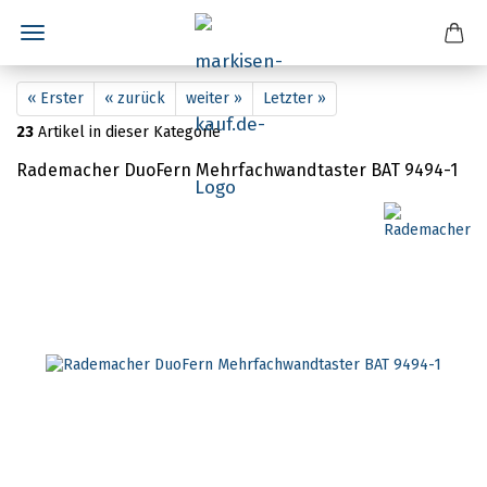
« Erster
« zurück
weiter »
Letzter »
23
Artikel in dieser Kategorie
Rademacher DuoFern Mehrfachwandtaster BAT 9494-1