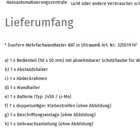
Hausautomatisierungszentrale
Licht oder andere Verbraucher sc
Lieferumfang
" DuoFern Mehrfachwandtaster BAT in Ultraweiß Art. Nr.: 32501974"
a) 1 x Bedienteil (50 x 50 mm) mit abnehmbarer Schutzhaube für di
b) 1 x Abstandshalter
c) 1 x Abdeckrahmen
d) 1 x Wandhalter
e) 1 x Batterie (Typ: 2450 / Li-Mn)
f) 1 x doppelseitiger Klebestreifen (ohne Abbildung)
g) 1 x Beschriftungseinlage (ohne Abbildung)
h) 1 x Gebrauchsanleitung (ohne Abbildung)