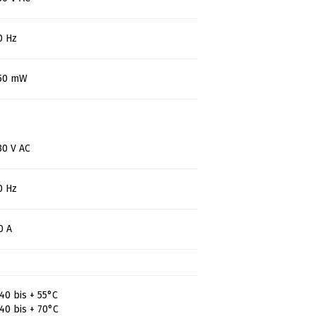
0 Hz
550 mW
30 V AC
0 Hz
0 A
 40 bis + 55°C
 40 bis + 70°C