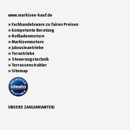
www.markisen-kauf.de
» Fachhandelsware zu fairen Preisen
»
kompetente Beratung
»
Rollladenmotore
»
Markisenmotore
»
Jalousieantriebe
»
Torantriebe
»
Steuerungstechnik
»
Terrassenstrahler
»
Sitemap
UNSERE ZAHLVARIANTEN: