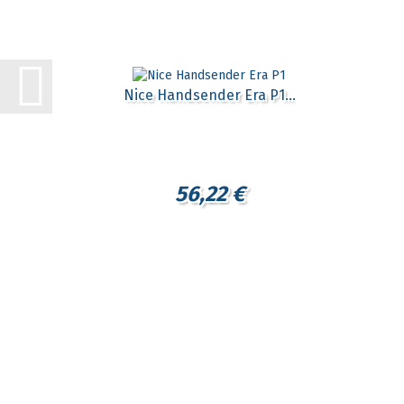
Nice Handsender Era P1...
56,22 €