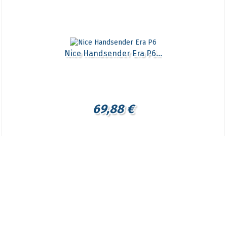
Nice Handsender Era P6...
69,88 €