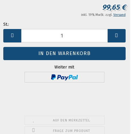
99,65 €
inkl. 19% MwSt. zzgl.
Versand
St.:
St.
Weiter mit
AUF DEN MERKZETTEL
FRAGE ZUM PRODUKT