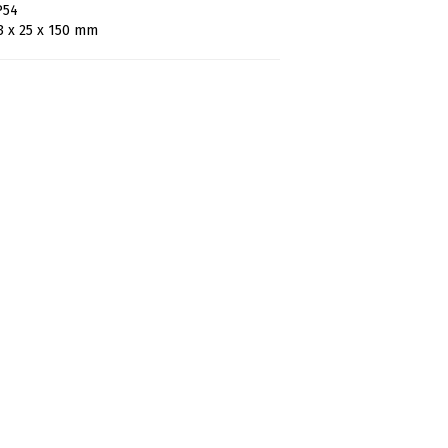
P54
3 x 25 x 150 mm