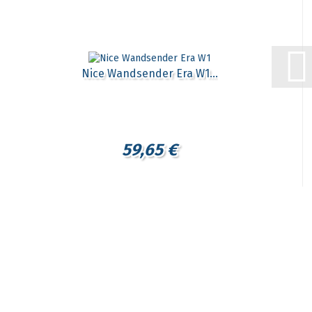
Nice Wandsender Era W1...
59,65 €