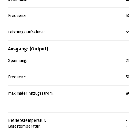
Frequenz:
| 5
Leistungsaufnahme:
| 
Ausgang: (Output)
Spannung:
| 2
Frequenz:
| 5
maximaler Anzugsstrom:
| 8
Betriebstemperatur:
| -
Lagertemperatur:
| -