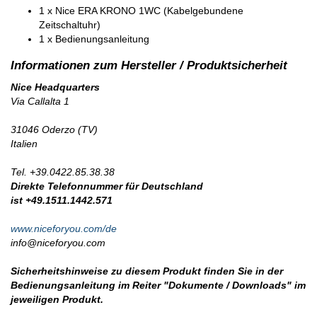
1 x Nice ERA KRONO 1WC (Kabelgebundene
Zeitschaltuhr)
1 x Bedienungsanleitung
Nice Headquarters
Via Callalta 1
31046 Oderzo (TV)
Italien
Tel. +39.0422.85.38.38
Direkte Telefonnummer für Deutschland
ist +49.1511.1442.571
www.niceforyou.com/de
info@niceforyou.com
Sicherheitshinweise zu diesem Produkt finden Sie in der
Bedienungsanleitung im Reiter "Dokumente / Downloads" im
jeweiligen Produkt.