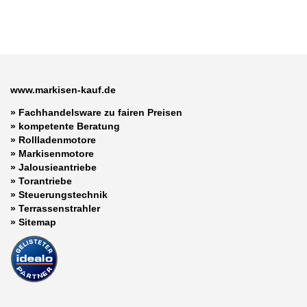
www.markisen-kauf.de
» Fachhandelsware zu fairen Preisen
»
kompetente Beratung
»
Rollladenmotore
»
Markisenmotore
»
Jalousieantriebe
»
Torantriebe
»
Steuerungstechnik
»
Terrassenstrahler
»
Sitemap