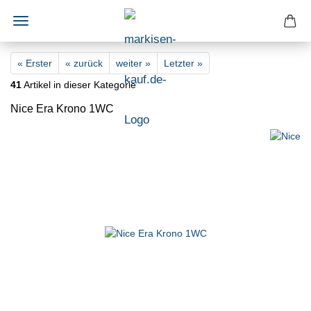
« Erster
« zurück
weiter »
Letzter »
41
Artikel in dieser Kategorie
Nice Era Krono 1WC