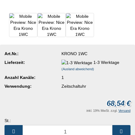
Art.Nr.:
KRONO 1WC
Lieferzeit:
1-3 Werktage
(Ausland abweichend)
Anzahl Kanäle:
1
Verwendung:
Zeitschaltuhr
68,54 €
inkl. 19% MwSt. zzgl.
Versand
St.:
St.