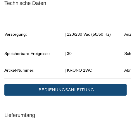
Technische Daten
Versorgung:
| 120/230 Vac (50/60 Hz)
Anz
Speicherbare Ereignisse:
| 30
Sch
Artikel-Nummer:
| KRONO 1WC
Ab
BEDIENUNGSANLEITUNG
Lieferumfang