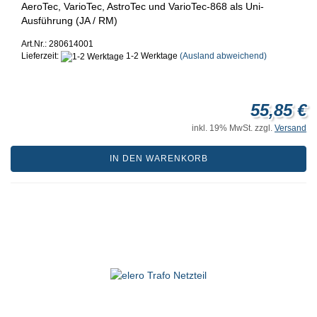
AeroTec, VarioTec, AstroTec und VarioTec-868 als Uni-
Ausführung (JA / RM)
Art.Nr.: 280614001
Lieferzeit:
1-2 Werktage
(Ausland abweichend)
55,85 €
inkl. 19% MwSt. zzgl.
Versand
IN DEN WARENKORB