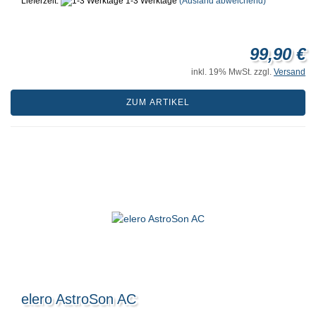
Lieferzeit:
1-3 Werktage
(Ausland abweichend)
99,90 €
inkl. 19% MwSt. zzgl.
Versand
ZUM ARTIKEL
elero AstroSon AC