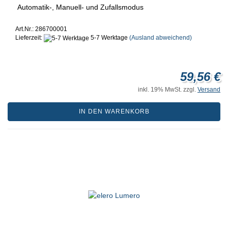
Automatik-, Manuell- und Zufallsmodus
Art.Nr.: 286700001
Lieferzeit:
5-7 Werktage
(Ausland abweichend)
59,56 €
inkl. 19% MwSt. zzgl.
Versand
IN DEN WARENKORB