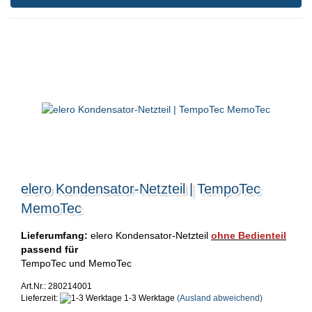
elero Kondensator-Netzteil | TempoTec
MemoTec
Lieferumfang:
elero Kondensator-Netzteil
ohne Bedienteil
passend für
TempoTec und MemoTec
Art.Nr.: 280214001
Lieferzeit:
1-3 Werktage
(Ausland abweichend)