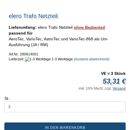
elero Trafo Netzteil
Lieferumfang:
elero Trafo Netzteil
ohne Bedienteil
passend für
AeroTec, VarioTec, AstroTec und VarioTec-868 als Uni-
Ausführung (JA / RM)
Art.Nr.: 280614001
Lieferzeit:
1-3 Werktage
(Ausland abweichend)
VE = 3 Stück
53,31 €
inkl. 19% MwSt. zzgl.
Versand
St.:
IN DEN WARENKORB