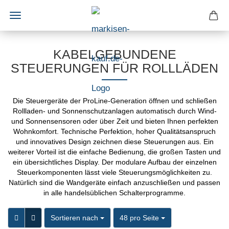
KABELGEBUNDENE
STEUERUNGEN FÜR ROLLLÄDEN
Die Steuergeräte der ProLine-Generation öffnen und schließen
Rollladen- und Sonnen­schutzanlagen automatisch durch Wind-
und Sonnensensoren oder über Zeit und bieten Ihnen perfekten
Wohnkomfort. Technische Perfektion, hoher Qualitätsan­spruch
und innovatives Design zeichnen diese Steuerungen aus. Ein
weiterer Vorteil ist die einfache Bedienung, die großen Tasten und
ein übersichtliches Display. Der modulare Aufbau der einzelnen
Steuerkomponenten lässt viele Steuerungsmöglichkeiten zu.
Natürlich sind die Wandgeräte einfach anzuschließen und pas­sen
in alle handelsüblichen Schalterprogramme.
Sortieren nach
pro Seite
Sortieren nach
48 pro Seite