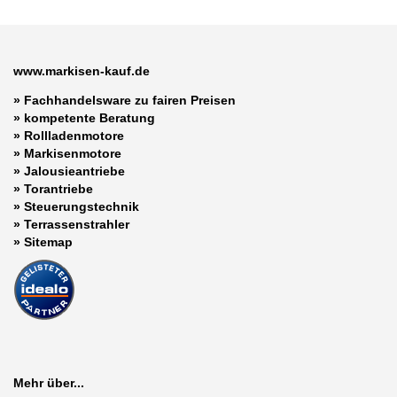
www.markisen-kauf.de
» Fachhandelsware zu fairen Preisen
»
kompetente Beratung
»
Rollladenmotore
»
Markisenmotore
»
Jalousieantriebe
»
Torantriebe
»
Steuerungstechnik
»
Terrassenstrahler
»
Sitemap
Mehr über...