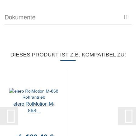
Dokumente
DIESES PRODUKT IST Z.B. KOMPATIBEL ZU:
elero RolMotion M-
868...