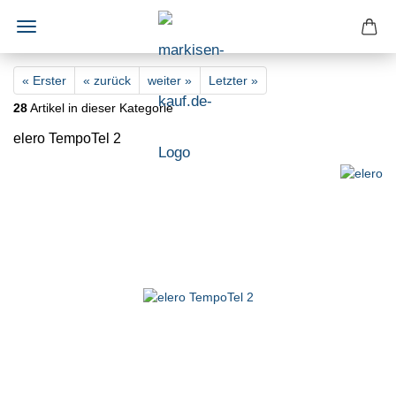
« Erster
« zurück
weiter »
Letzter »
28
Artikel in dieser Kategorie
elero TempoTel 2