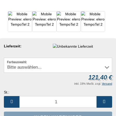
Lieferzeit:
Farbauswahl:
121,40 €
inkl. 19% MwSt. zzgl.
Versand
St.:
St.