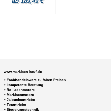
ab 189,49 €
www.markisen-kauf.de
» Fachhandelsware zu fairen Preisen
»
kompetente Beratung
»
Rollladenmotore
»
Markisenmotore
»
Jalousieantriebe
»
Torantriebe
»
Steuerungstechnik