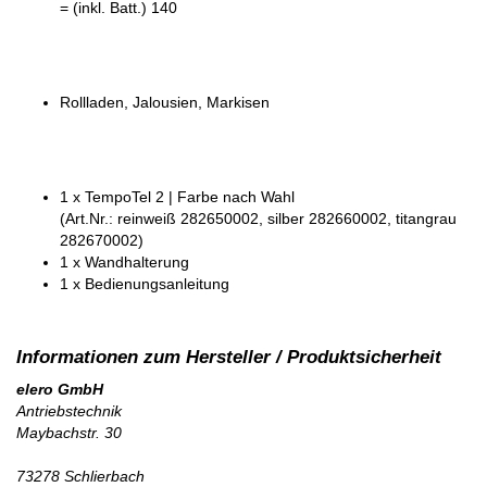
= (inkl. Batt.) 140
Rollladen, Jalousien, Markisen
1 x TempoTel 2 | Farbe nach Wahl
(Art.Nr.: reinweiß 282650002, silber 282660002, titangrau
282670002)
1 x Wandhalterung
1 x Bedienungsanleitung
elero GmbH
Antriebstechnik
Maybachstr. 30
73278 Schlierbach