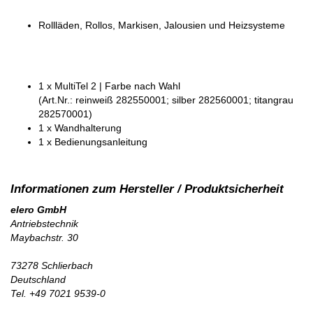
Rollläden, Rollos, Markisen, Jalousien und Heizsysteme
1 x MultiTel 2 | Farbe nach Wahl
(Art.Nr.: reinweiß 282550001; silber 282560001; titangrau
282570001)
1 x Wandhalterung
1 x Bedienungsanleitung
elero GmbH
Antriebstechnik
Maybachstr. 30
73278 Schlierbach
Deutschland
Tel. +49 7021 9539-0