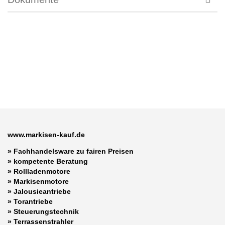
www.markisen-kauf.de
» Fachhandelsware zu fairen Preisen
»
kompetente Beratung
»
Rollladenmotore
»
Markisenmotore
»
Jalousieantriebe
»
Torantriebe
»
Steuerungstechnik
»
Terrassenstrahler