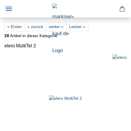
« Erster
« zurück
weiter »
Letzter »
28
Artikel in dieser Kategorie
elero MultiTel 2