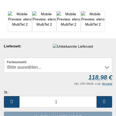
Lieferzeit:
Farbauswahl:
118,98 €
inkl. 19% MwSt. zzgl.
Versand
St.:
St.