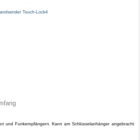
umfang
ren und Funkempfängern. Kann am Schlüsselanhänger angebracht