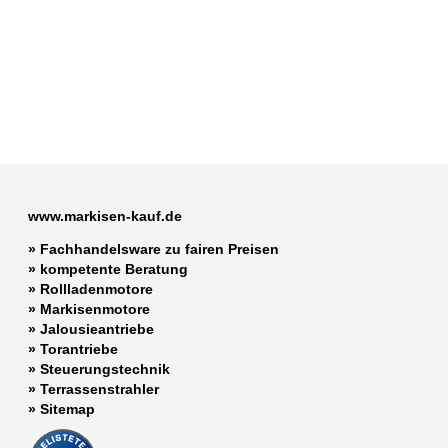
www.markisen-kauf.de
» Fachhandelsware zu fairen Preisen
»
kompetente Beratung
»
Rollladenmotore
»
Markisenmotore
»
Jalousieantriebe
»
Torantriebe
»
Steuerungstechnik
»
Terrassenstrahler
»
Sitemap