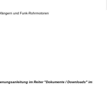
pfängern und Funk-Rohrmotoren
dienungsanleitung im Reiter "Dokumente / Downloads" im