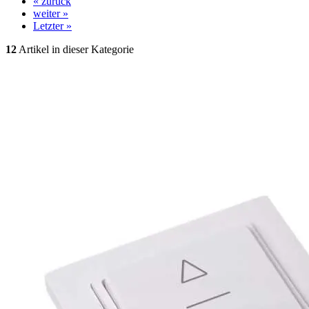
« zurück
weiter »
Letzter »
12
Artikel in dieser Kategorie