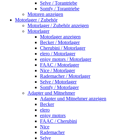
Selve / Torantriebe
Somfy / Torantriebe
Motoren anzeigen
Motorlager / Zubehör
Motorlager / Zubehör anzeigen
Motorlager
Motorlager anzeigen
Becker / Motorlager
Cherubini / Motorlager
elero / Motorlager
enjoy motors / Motorlager
FAAC / Motorlager
Nice / Motorlager
Rademacher / Motorlager
Selve / Motorlager
Somfy / Motorlager
Adapter und Mitnehmer
Adapter und Mitnehmer anzeigen
Becker
elero
enjoy motors
FAAC / Cherubini
Nice
Rademacher
Selve