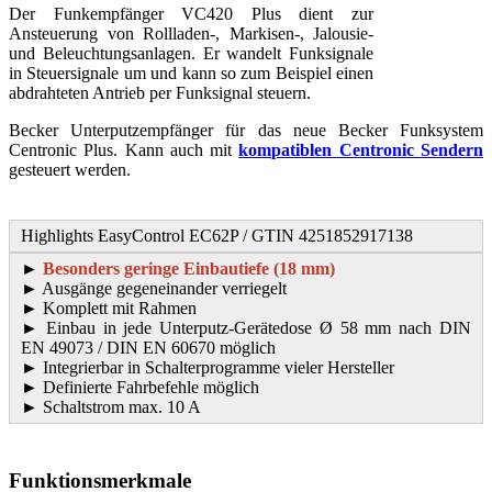
Der Funkempfänger VC420 Plus dient zur
Ansteuerung von Rollladen-, Markisen-, Jalousie-
und Beleuchtungsanlagen. Er wandelt Funksignale
in Steuersignale um und kann so zum Beispiel einen
abdrahteten Antrieb per Funksignal steuern.
Becker Unterputzempfänger für das neue Becker Funksystem
Centronic Plus. Kann auch mit
kompatiblen Centronic Sendern
gesteuert werden.
Highlights EasyControl EC62P / GTIN 4251852917138
►
Besonders geringe Einbautiefe (18 mm)
► Ausgänge gegeneinander verriegelt
► Komplett mit Rahmen
► Einbau in jede Unterputz-Gerätedose Ø 58 mm nach DIN
EN 49073 / DIN EN 60670 möglich
► Integrierbar in Schalterprogramme vieler Hersteller
► Definierte Fahrbefehle möglich
► Schaltstrom max. 10 A
Funktionsmerkmale