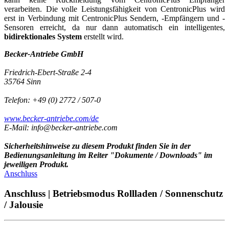
verarbeiten. Die volle Leistungsfähigkeit von CentronicPlus wird
erst in Verbindung mit CentronicPlus Sendern, -Empfängern und -
Sensoren erreicht, da nur dann automatisch ein intelligentes,
bidirektionales System
erstellt wird.
Becker-Antriebe GmbH
Friedrich-Ebert-Straße 2-4
35764 Sinn
Telefon: +49 (0) 2772 / 507-0
www.becker-antriebe.com/de
E-Mail: info@becker-antriebe.com
Sicherheitshinweise zu diesem Produkt finden Sie in der
Bedienungsanleitung im Reiter "Dokumente / Downloads" im
jeweiligen Produkt.
Anschluss
Anschluss | Betriebsmodus Rollladen / Sonnenschutz
/ Jalousie