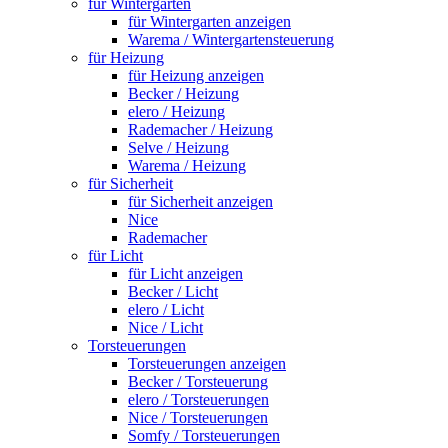
für Wintergarten
für Wintergarten anzeigen
Warema / Wintergartensteuerung
für Heizung
für Heizung anzeigen
Becker / Heizung
elero / Heizung
Rademacher / Heizung
Selve / Heizung
Warema / Heizung
für Sicherheit
für Sicherheit anzeigen
Nice
Rademacher
für Licht
für Licht anzeigen
Becker / Licht
elero / Licht
Nice / Licht
Torsteuerungen
Torsteuerungen anzeigen
Becker / Torsteuerung
elero / Torsteuerungen
Nice / Torsteuerungen
Somfy / Torsteuerungen