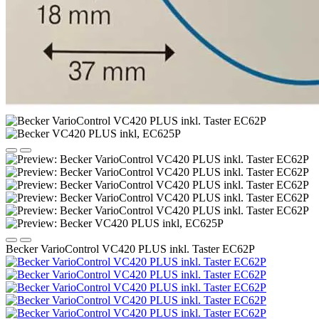
Becker VarioControl VC420 PLUS inkl. Taster EC62P