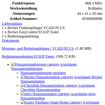
Funkfrequenz
868,3 MHz
Werkseinstellung
Rollladen
Abmessungen
44 x 41 x 20 mm
Artikel-Nummer:
40360000080
Lieferumfang
1 x Becker Funkempfänger VC420 PLUS
1 x Becker EasyControl EC62P Taster
1 x Bedienungsanleitung
Dokumente
Montage- und Betriebsanleitung / VC420 PLUS
(1.48 MB)
Bedienungsanleitung EC62P Taster
(506.72 KB)
Hausautomatisierung
Hausautomatisierung anzeigen
Becker
Hausautomation
Cherubini Hausautomation
elero
Hausautomation