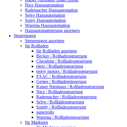
Nice Hausautomation
Rademacher Hausautomation
Selve Hausautomation
Somy Hausautomation
Warema Hausautomation
Hausautomatisierung anzeigen
Steuerungen
Steuerungen anzeigen
für Rollladen
für Rollladen anzeigen
Becker / Rollladensteuerung
Cherubini / Rollladensteuerung
elero / Rollladensteuerung
enjoy motors / Rollladensteuerung
FAAC / Rollladensteuerung
Geiger / Rollladensteuerung
Kaiser Nienhaus / Rollladensteuerung
Nice / Rollladensteuerung
Rademacher / Rollladensteuerung
Selve / Rollladensteuerung
Somfy / Rollladensteuerung
superrollo
Warema / Rollladensteuerung
für Markisen