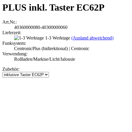
PLUS inkl. Taster EC62P
Art.Nr.:
40360000080-40300000060
Lieferzeit:
1-3 Werktage
(Ausland abweichend)
Funksystem:
CentronicPlus (bidirektional) | Centronic
Verwendung:
Rollladen/Markise/Licht/Jalousie
Zubehör: