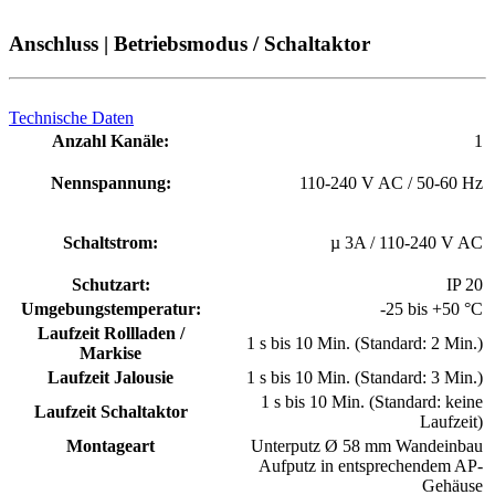
Anschluss | Betriebsmodus / Schaltaktor
Technische Daten
Anzahl Kanäle:
1
Nennspannung:
110-240 V AC / 50-60 Hz
Schaltstrom:
µ 3A / 110-240 V AC
Schutzart:
IP 20
Umgebungstemperatur:
-25 bis +50 °C
Laufzeit Rollladen /
1 s bis 10 Min. (Standard: 2 Min.)
Markise
Laufzeit Jalousie
1 s bis 10 Min. (Standard: 3 Min.)
1 s bis 10 Min. (Standard: keine
Laufzeit Schaltaktor
Laufzeit)
Montageart
Unterputz Ø 58 mm Wandeinbau
Aufputz in entsprechendem AP-
Gehäuse