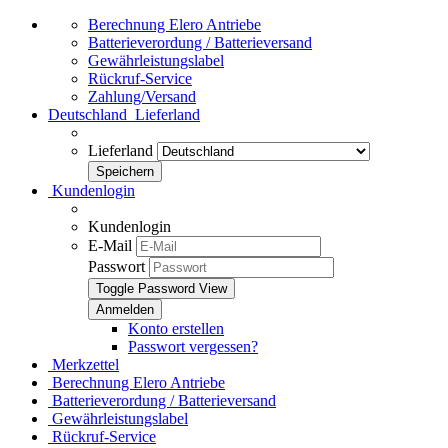
Berechnung Elero Antriebe
Batterieverordung / Batterieversand
Gewährleistungslabel
Rückruf-Service
Zahlung/Versand
Deutschland
Lieferland
Lieferland
Kundenlogin
Kundenlogin
E-Mail
Passwort
Toggle Password View
Konto erstellen
Passwort vergessen?
Merkzettel
Berechnung Elero Antriebe
Batterieverordung / Batterieversand
Gewährleistungslabel
Rückruf-Service