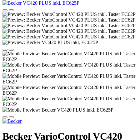
Becker VarioControl VC420