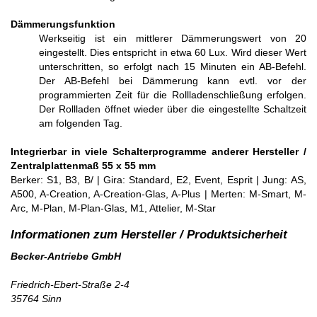
Dämmerungs
funktion
Werkseitig ist ein mittlerer Dämmerungswert von 20
eingestellt. Dies entspricht in etwa 60 Lux. Wird dieser Wert
unterschritten, so erfolgt nach 15 Minuten ein AB-Befehl.
Der AB-Befehl bei Dämmerung kann evtl. vor der
programmierten Zeit für die Rollladenschließung erfolgen.
Der Rollladen öffnet wieder über die eingestellte Schaltzeit
am folgenden Tag.
Integrierbar in viele Schalterpr
ogramme anderer Hersteller /
Zentralplattenmaß 55 x 55 mm
Berker: S1, B3, B/ | Gira: Standard, E2, Event, Esprit | Jung: AS,
A500, A-Creation, A-Creation-Glas, A-Plus | Merten: M-Smart, M-
Arc, M-Plan, M-Plan-Glas, M1, Attelier, M-Star
Becker-Antriebe GmbH
Friedrich-Ebert-Straße 2-4
35764 Sinn