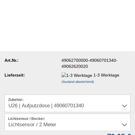
Art.Nr.:
49062700000-49060701340-
49062620020
Lieferzeit:
1-3 Werktage
(Ausland abweichend)
Zubehör:
Lichtsensor / Becker: