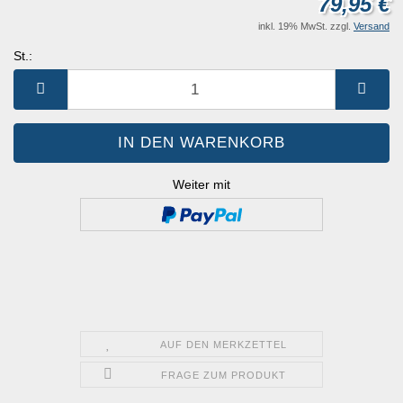
79,95 €
inkl. 19% MwSt. zzgl.
Versand
St.:
St.
Weiter mit
AUF DEN MERKZETTEL
FRAGE ZUM PRODUKT