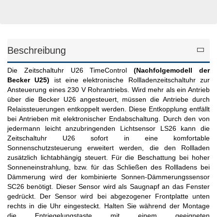
Beschreibung
Die Zeitschaltuhr U26 TimeControl
(Nachfolgemodell der
Becker U25)
ist eine elektronische Rollladenzeitschaltuhr zur
Ansteuerung eines 230 V Rohrantriebs. Wird mehr als ein Antrieb
über die Becker U26 angesteuert, müssen die Antriebe durch
Relaissteuerungen entkoppelt werden. Diese Entkopplung entfällt
bei Antrieben mit elektronischer Endabschaltung. Durch den von
jedermann leicht anzubringenden Lichtsensor LS26 kann die
Zeitschaltuhr U26 sofort in eine komfortable
Sonnenschutzsteuerung erweitert werden, die den Rollladen
zusätzlich lichtabhängig steuert. Für die Beschattung bei hoher
Sonneneinstrahlung, bzw. für das Schließen des Rollladens bei
Dämmerung wird der kombinierte Sonnen-Dämmerungssensor
SC26 benötigt. Dieser Sensor wird als Saugnapf an das Fenster
gedrückt. Der Sensor wird bei abgezogener Frontplatte unten
rechts in die Uhr eingesteckt. Halten Sie während der Montage
die Entriegelungstaste mit einem geeigneten