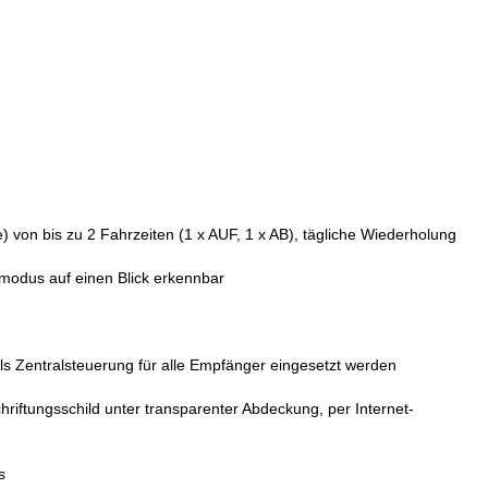
 von bis zu 2 Fahrzeiten (1 x AUF, 1 x AB), tägliche Wiederholung
smodus auf einen Blick erkennbar
s Zentralsteuerung für alle Empfänger eingesetzt werden
iftungsschild unter transparenter Abdeckung, per Internet-
s