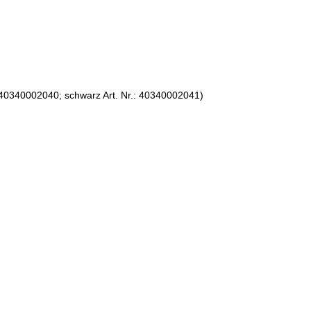
: 40340002040; schwarz Art. Nr.: 40340002041)