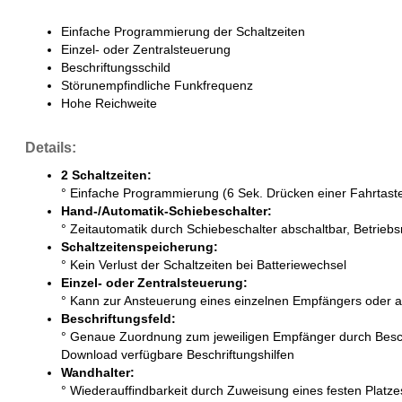
Einfache Programmierung der Schaltzeiten
Einzel- oder Zentralsteuerung
Beschriftungsschild
Störunempfindliche Funkfrequenz
Hohe Reichweite
Details:
2 Schaltzeiten:
° Einfache Programmierung (6 Sek. Drücken einer Fahrtaste)
Hand-/Automatik-Schiebeschalter:
° Zeitautomatik durch Schiebeschalter abschaltbar, Betrieb
Schaltzeitenspeicherung:
° Kein Verlust der Schaltzeiten bei Batteriewechsel
Einzel- oder Zentralsteuerung:
° Kann zur Ansteuerung eines einzelnen Empfängers oder al
Beschriftungsfeld:
° Genaue Zuordnung zum jeweiligen Empfänger durch Beschr
Download verfügbare Beschriftungshilfen
Wandhalter:
° Wiederauffindbarkeit durch Zuweisung eines festen Platze