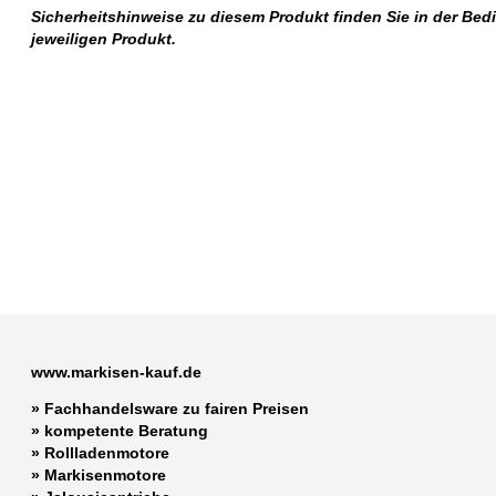
Sicherheitshinweise zu diesem Produkt finden Sie in der Be
jeweiligen Produkt.
www.markisen-kauf.de
» Fachhandelsware zu fairen Preisen
»
kompetente Beratung
»
Rollladenmotore
»
Markisenmotore