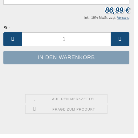
86,99 €
inkl. 19% MwSt. zzgl.
Versand
St.:
St.
AUF DEN MERKZETTEL
FRAGE ZUM PRODUKT