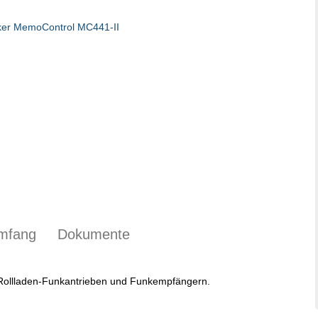
umfang
Dokumente
 Rollladen-Funkantrieben und Funkempfängern.