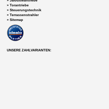
»
Jalousieantriebe
»
Torantriebe
»
Steuerungstechnik
»
Terrassenstrahler
»
Sitemap
UNSERE ZAHLVARIANTEN: