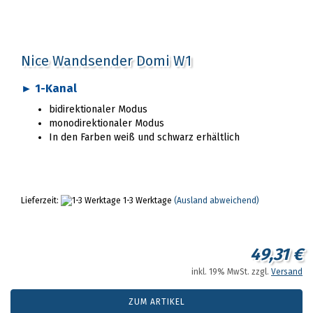
Nice Wandsender Domi W1
► 1-Kanal
bidirektionaler Modus
monodirektionaler Modus
In den Farben weiß und schwarz erhältlich
Lieferzeit:
1-3 Werktage
(Ausland abweichend)
49,31 €
inkl. 19% MwSt. zzgl.
Versand
ZUM ARTIKEL