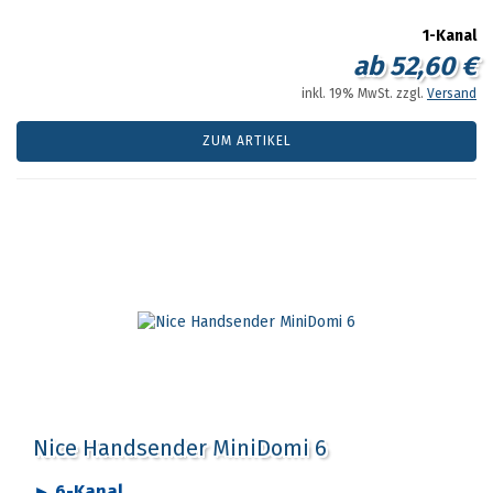
1-Kanal
ab 52,60 €
inkl. 19% MwSt. zzgl.
Versand
ZUM ARTIKEL
Nice Handsender MiniDomi 6
► 6-Kanal