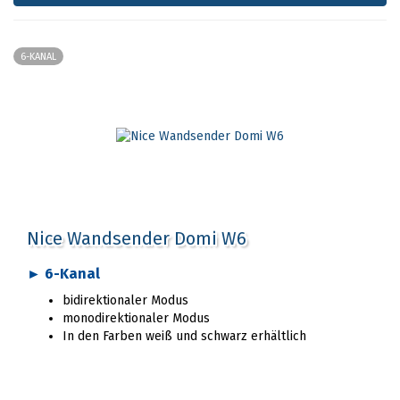
6-KANAL
Nice Wandsender Domi W6
► 6-Kanal
bidirektionaler Modus
monodirektionaler Modus
In den Farben weiß und schwarz erhältlich