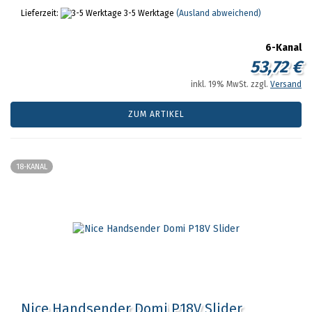
Lieferzeit:
3-5 Werktage
(Ausland abweichend)
6-Kanal
53,72 €
inkl. 19% MwSt. zzgl.
Versand
ZUM ARTIKEL
18-KANAL
Nice Handsender Domi P18V Slider