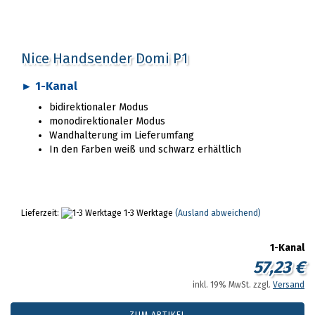
Nice Handsender Domi P1
► 1-Kanal
bidirektionaler Modus
monodirektionaler Modus
Wandhalterung im Lieferumfang
In den Farben weiß und schwarz erhältlich
Lieferzeit:
1-3 Werktage
(Ausland abweichend)
1-Kanal
57,23 €
inkl. 19% MwSt. zzgl.
Versand