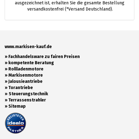
ausgezeichnet ist, erhalten Sie die gesamte Bestellung
versandkostenfrei (*Versand Deutschland).
www.markisen-kauf.de
» Fachhandelsware zu fairen Preisen
»
kompetente Beratung
»
Rollladenmotore
»
Markisenmotore
»
Jalousieantriebe
»
Torantriebe
»
Steuerungstechnik
»
Terrassenstrahler
»
Sitemap