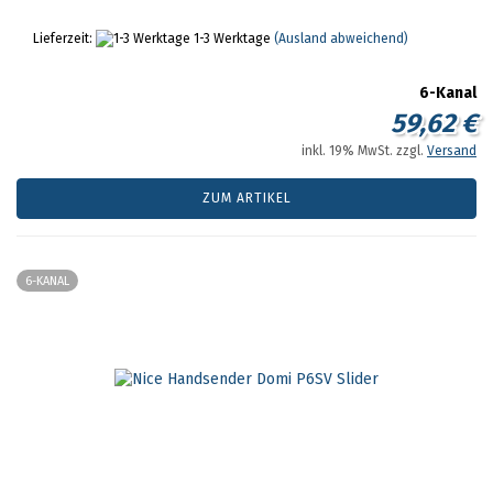
Lieferzeit:
1-3 Werktage
(Ausland abweichend)
6-Kanal
59,62 €
inkl. 19% MwSt. zzgl.
Versand
ZUM ARTIKEL
6-KANAL