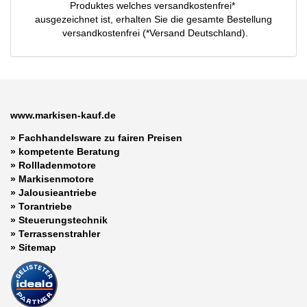
Produktes welches versandkostenfrei*
ausgezeichnet ist, erhalten Sie die gesamte Bestellung
versandkostenfrei (*Versand Deutschland).
www.markisen-kauf.de
» Fachhandelsware zu fairen Preisen
»
kompetente Beratung
»
Rollladenmotore
»
Markisenmotore
»
Jalousieantriebe
»
Torantriebe
»
Steuerungstechnik
»
Terrassenstrahler
»
Sitemap