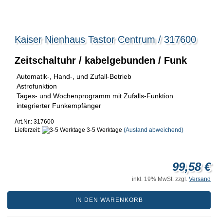
Kaiser Nienhaus Tastor Centrum / 317600
Zeitschaltuhr / kabelgebunden / Funk
Automatik-, Hand-, und Zufall-Betrieb
Astrofunktion
Tages- und Wochenprogramm mit Zufalls-Funktion
integrierter Funkempfänger
Art.Nr.: 317600
Lieferzeit:
3-5 Werktage
(Ausland abweichend)
99,58 €
inkl. 19% MwSt. zzgl.
Versand
IN DEN WARENKORB