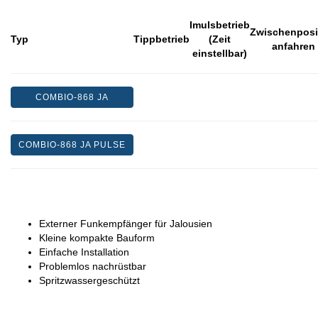
Imulsbetrieb
Zwischenposi
Typ
Tippbetrieb
(Zeit
anfahren
einstellbar)
COMBIO-868 JA
COMBIO-868 JA PULSE
Externer Funkempfänger für Jalousien
Kleine kompakte Bauform
Einfache Installation
Problemlos nachrüstbar
Spritzwassergeschützt