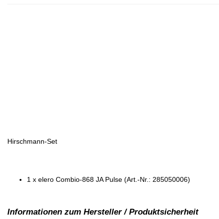
Hirschmann-Set
1 x elero Combio-868 JA Pulse (Art.-Nr.: 285050006)