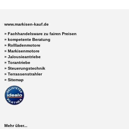
www.markisen-kauf.de
» Fachhandelsware zu fairen Preisen
»
kompetente Beratung
»
Rollladenmotore
»
Markisenmotore
»
Jalousieantriebe
»
Torantriebe
»
Steuerungstechnik
»
Terrassenstrahler
»
Sitemap
Mehr über...