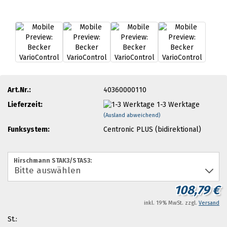
Art.Nr.:
40360000110
Lieferzeit:
1-3 Werktage
(Ausland abweichend)
Funksystem:
Centronic PLUS (bidirektional)
Hirschmann STAK3/STAS3:
108,79 €
inkl. 19% MwSt. zzgl.
Versand
St.: