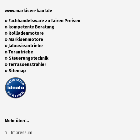
www.markisen-kauf.de
» Fachhandelsware zu fairen Preisen
»
kompetente Beratung
»
Rollladenmotore
»
Markisenmotore
»
Jalousieantriebe
»
Torantriebe
»
Steuerungstechnik
»
Terrassenstrahler
»
Sitemap
Mehr über...
Impressum