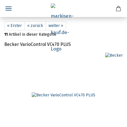
« Erster
« zurück
weiter »
11
Artikel in dieser Kategorie
Becker VarioControl VC470 PLUS