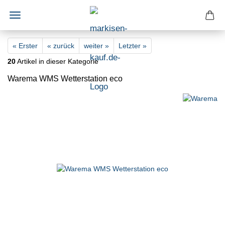
« Erster
« zurück
weiter »
Letzter »
20
Artikel in dieser Kategorie
Warema WMS Wetterstation eco