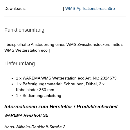
Downloads:
|
WMS-Aplikationsbroschüre
Funktionsumfang
| beispielhafte Ansteuerung eines WMS Zwischensteckers mittels
WMS Wetterstation eco |
Lieferumfang
1 x WAREMA WMS Wetterstation eco Art. Nr.: 2024679
1 x Befestigungsmaterial: Schrauben, Dübel, 2 x
Kabelbinder 360 mm
1 x Bedienungsanleitung
WAREMA Renkhoff SE
Hans-Wilhelm-Renkhoff-Straße 2