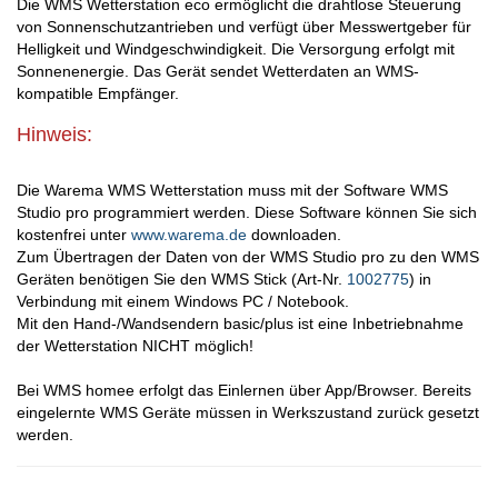
Die WMS Wetterstation eco ermöglicht die drahtlose Steuerung
von Sonnenschutzantrieben und verfügt über Messwertgeber für
Helligkeit und Windgeschwindigkeit. Die Versorgung erfolgt mit
Sonnenenergie. Das Gerät sendet Wetterdaten an WMS-
kompatible Empfänger.
Hinweis:
Die Warema WMS Wetterstation muss mit der Software WMS
Studio pro programmiert werden. Diese Software können Sie sich
kostenfrei unter
www.warema.de
downloaden.
Zum Übertragen der Daten von der WMS Studio pro zu den WMS
Geräten benötigen Sie den WMS Stick (Art-Nr.
1002775
) in
Verbindung mit einem Windows PC / Notebook.
Mit den Hand-/Wandsendern basic/plus ist eine Inbetriebnahme
der Wetterstation NICHT möglich!
Bei WMS homee erfolgt das Einlernen über App/Browser. Bereits
eingelernte WMS Geräte müssen in Werkszustand zurück gesetzt
werden.