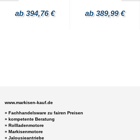
ab 394,76 €
ab 389,99 €
www.markisen-kauf.de
» Fachhandelsware zu fairen Preisen
»
kompetente Beratung
»
Rollladenmotore
»
Markisenmotore
»
Jalousieantriebe