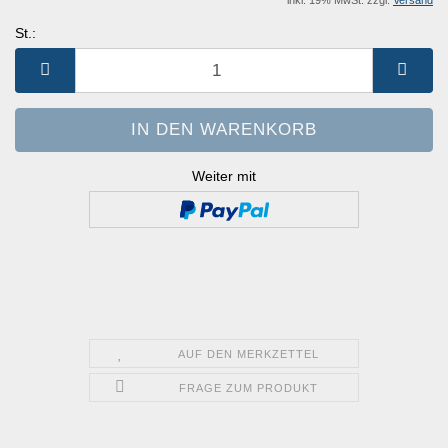
inkl. 19% MwSt. zzgl.
Versand
St.:
St.
Weiter mit
AUF DEN MERKZETTEL
FRAGE ZUM PRODUKT