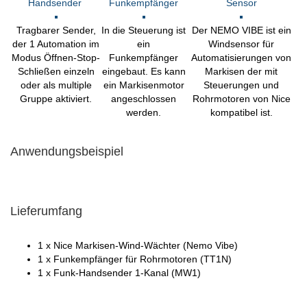
Handsender
Funkempfänger
Sensor
Tragbarer Sender,
In die Steuerung ist
Der NEMO VIBE ist ein
der 1 Automation im
ein
Windsensor für
Modus Öffnen-Stop-
Funkempfänger
Automatisierungen von
Schließen einzeln
eingebaut. Es kann
Markisen der mit
oder als multiple
ein Markisenmotor
Steuerungen und
Gruppe aktiviert.
angeschlossen
Rohrmotoren von Nice
werden.
kompatibel ist.
Anwendungsbeispiel
Lieferumfang
1 x Nice Markisen-Wind-Wächter (Nemo Vibe)
1 x Funkempfänger für Rohrmotoren (TT1N)
1 x Funk-Handsender 1-Kanal (MW1)