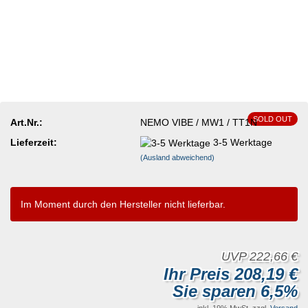
SOLD OUT
Art.Nr.:
NEMO VIBE / MW1 / TT1N
Lieferzeit:
3-5 Werktage
(Ausland abweichend)
Im Moment durch den Hersteller nicht lieferbar.
UVP 222,66 €
Ihr Preis 208,19 €
Sie sparen 6,5%