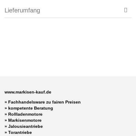
Lieferumfang
www.markisen-kauf.de
» Fachhandelsware zu fairen Preisen
»
kompetente Beratung
»
Rollladenmotore
»
Markisenmotore
»
Jalousieantriebe
»
Torantriebe