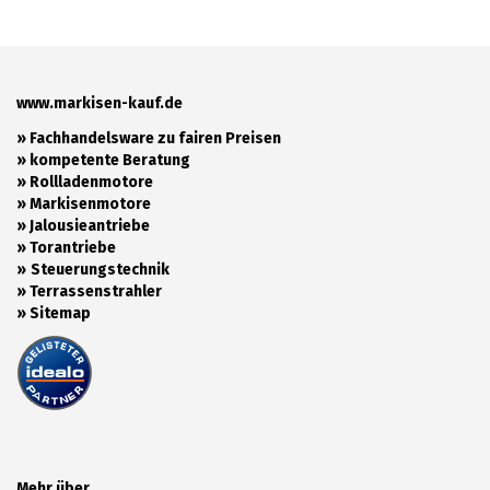
www.markisen-kauf.de
» Fachhandelsware zu fairen Preisen
»
kompetente Beratung
»
Rollladenmotore
»
Markisenmotore
»
Jalousieantriebe
»
Torantriebe
»
Steuerungstechnik
»
Terrassenstrahler
»
Sitemap
Mehr über...