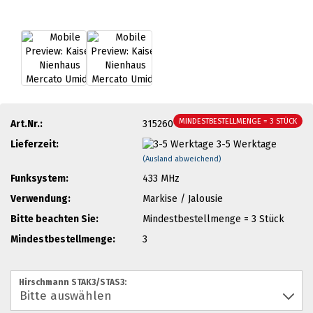
MINDESTBESTELLMENGE = 3 STÜCK
Art.Nr.:
315260
Lieferzeit:
3-5 Werktage
(Ausland abweichend)
Funksystem:
433 MHz
Verwendung:
Markise / Jalousie
Bitte beachten Sie:
Mindestbestellmenge = 3 Stück
Mindestbestellmenge:
3
Hirschmann STAK3/STAS3: