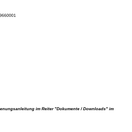
289660001
dienungsanleitung im Reiter "Dokumente / Downloads" im