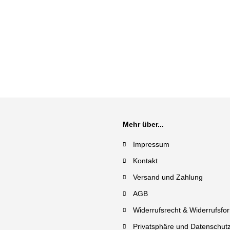
Mehr über...
Impressum
Kontakt
Versand und Zahlung
AGB
Widerrufsrecht & Widerrufsfo
Privatsphäre und Datenschut