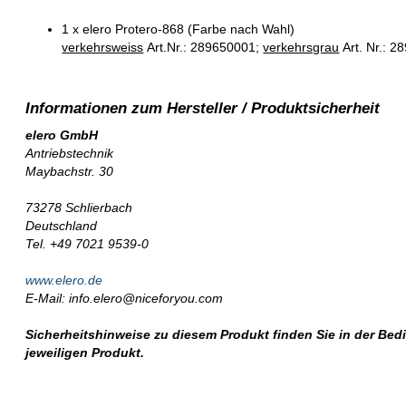
1 x elero Protero
-868 (Farbe nach Wahl)
verkehrsweiss
Art.Nr.: 289650001;
verkehrsgrau
Art. Nr.: 
elero GmbH
Antriebstechnik
Maybachstr. 30
73278 Schlierbach
Deutschland
Tel. +49 7021 9539-0
www.elero.de
E-Mail: info.elero@niceforyou.com
Sicherheitshinweise zu diesem Produkt finden Sie in der Be
jeweiligen Produkt.