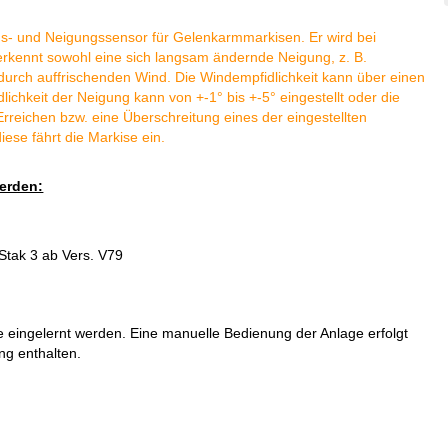
ngs- und Neigungssensor für Gelenkarmmarkisen. Er wird bei
erkennt sowohl eine sich langsam ändernde Neigung, z. B.
urch auffrischenden Wind. Die Windempfidlichkeit kann über einen
lichkeit der Neigung kann von +-1° bis +-5° eingestellt oder die
Erreichen bzw. eine Überschreitung eines der eingestellten
iese fährt die Markise ein.
erden:
tak 3 ab Vers. V79
 eingelernt werden. Eine manuelle Bedienung der Anlage erfolgt
ng enthalten.