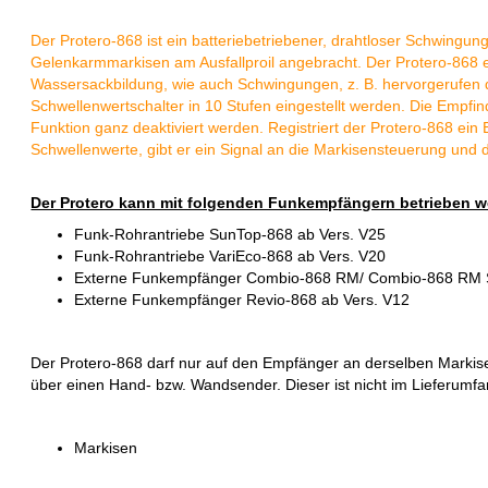
Der Protero-868 ist ein batteriebetriebener, drahtloser Schwingu
Gelenkarmmarkisen am Ausfallproil angebracht. Der Protero-868 
Wassersackbildung, wie auch Schwingungen, z. B. hervorgerufen d
Schwellenwertschalter in 10 Stufen eingestellt werden. Die Empfind
Funktion ganz deaktiviert werden. Registriert der Protero-868 ein 
Schwellenwerte, gibt er ein Signal an die Markisensteuerung und d
Der Protero kann mit folgenden Funkempfängern betrieben w
Funk-Rohrantriebe SunTop-868 ab Vers. V25
Funk-Rohrantriebe VariEco-868 ab Vers. V20
Externe Funkempfänger Combio-868 RM/ Combio-868 RM S
Externe Funkempfänger Revio-868 ab Vers. V12
Der Protero-868 darf nur auf den Empfänger an derselben Markise
über einen Hand- bzw. Wandsender. Dieser ist nicht im Lieferumfa
Markisen