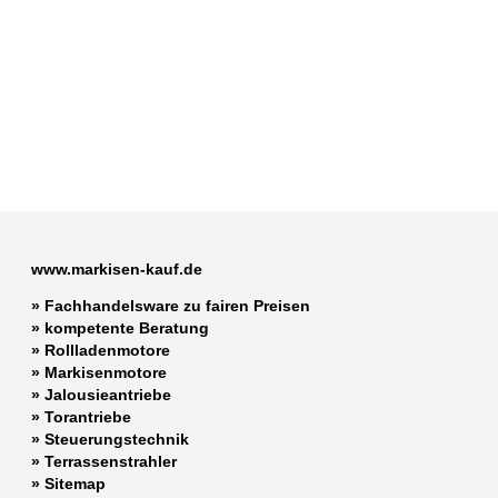
www.markisen-kauf.de
» Fachhandelsware zu fairen Preisen
»
kompetente Beratung
»
Rollladenmotore
»
Markisenmotore
»
Jalousieantriebe
»
Torantriebe
»
Steuerungstechnik
»
Terrassenstrahler
»
Sitemap