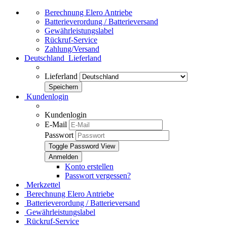
Berechnung Elero Antriebe
Batterieverordung / Batterieversand
Gewährleistungslabel
Rückruf-Service
Zahlung/Versand
Deutschland
Lieferland
Lieferland
Kundenlogin
Kundenlogin
E-Mail
Passwort
Toggle Password View
Konto erstellen
Passwort vergessen?
Merkzettel
Berechnung Elero Antriebe
Batterieverordung / Batterieversand
Gewährleistungslabel
Rückruf-Service