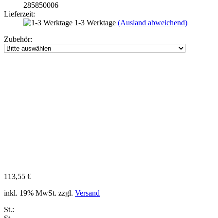
285850006
Lieferzeit:
1-3 Werktage
(Ausland abweichend)
Zubehör:
113,55 €
inkl. 19% MwSt. zzgl.
Versand
St.: