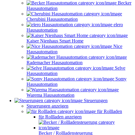
Becker
Hausautomation
Cherubini Hausautomation
elero
Hausautomation
Kaiser Nienhaus Smart Home
Nice
Hausautomation
Rademacher Hausautomation
Selve
Hausautomation
Somy
Hausautomation
Warema Hausautomation
Steuerungen
Steuerungen anzeigen
für Rollladen
für Rollladen anzeigen
Becker / Rollladensteuerung