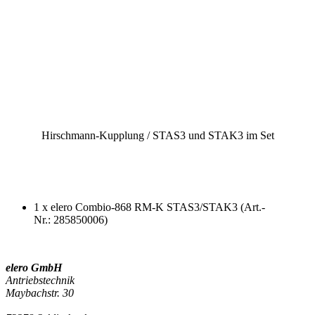
Hirschmann-Kupplung / STAS3 und STAK3 im Set
1 x elero Combio-868 RM-K STAS3/STAK3 (Art.-
Nr.: 285850006)
elero GmbH
Antriebstechnik
Maybachstr. 30