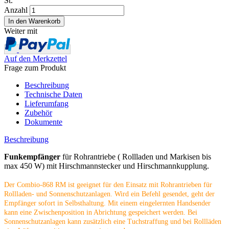
St.
Anzahl
Weiter mit
Auf den Merkzettel
Frage zum Produkt
Beschreibung
Technische Daten
Lieferumfang
Zubehör
Dokumente
Beschreibung
Funkempfänger
für Rohrantriebe ( Rollladen und Markisen bis
max 450 W) mit Hirschmannstecker und Hirschmannkupplung.
Der Combio-868 RM ist geeignet für den Einsatz mit Rohrantrieben für
Rollladen- und Sonnenschutzanlagen. Wird ein Befehl gesendet, geht der
Empfänger sofort in Selbsthaltung. Mit einem eingelernten Handsender
kann eine Zwischenposition in Abrichtung gespeichert werden. Bei
Sonnenschutzanlagen kann zusätzlich eine Tuchstraffung und bei Rollläden