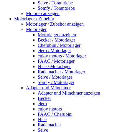
Selve / Torantriebe
Somfy / Torantriebe
Motoren anzeigen
Motorlager / Zubehör
Motorlager / Zubehör anzeigen
Motorlager
Motorlager anzeigen
Becker / Motorlager
Cherubini / Motorlager
elero / Motorlager
enjoy motors / Motorlager
FAAC / Motorlager
Nice / Motorlager
Rademacher / Motorlager
Selve / Motorlager
Somfy / Motorlager
Adapter und Mitnehmer
Adapter und Mitnehmer anzeigen
Becker
elero
enjoy motors
FAAC / Cherubini
Nice
Rademacher
Selve