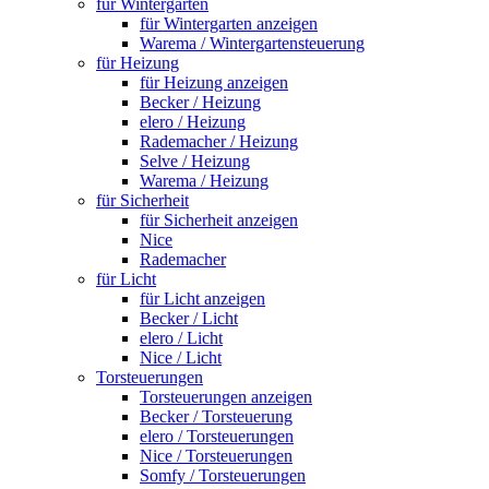
für Wintergarten
für Wintergarten anzeigen
Warema / Wintergartensteuerung
für Heizung
für Heizung anzeigen
Becker / Heizung
elero / Heizung
Rademacher / Heizung
Selve / Heizung
Warema / Heizung
für Sicherheit
für Sicherheit anzeigen
Nice
Rademacher
für Licht
für Licht anzeigen
Becker / Licht
elero / Licht
Nice / Licht
Torsteuerungen
Torsteuerungen anzeigen
Becker / Torsteuerung
elero / Torsteuerungen
Nice / Torsteuerungen
Somfy / Torsteuerungen