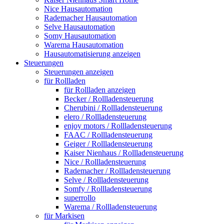
Nice Hausautomation
Rademacher Hausautomation
Selve Hausautomation
Somy Hausautomation
Warema Hausautomation
Hausautomatisierung anzeigen
Steuerungen
Steuerungen anzeigen
für Rollladen
für Rollladen anzeigen
Becker / Rollladensteuerung
Cherubini / Rollladensteuerung
elero / Rollladensteuerung
enjoy motors / Rollladensteuerung
FAAC / Rollladensteuerung
Geiger / Rollladensteuerung
Kaiser Nienhaus / Rollladensteuerung
Nice / Rollladensteuerung
Rademacher / Rollladensteuerung
Selve / Rollladensteuerung
Somfy / Rollladensteuerung
superrollo
Warema / Rollladensteuerung
für Markisen