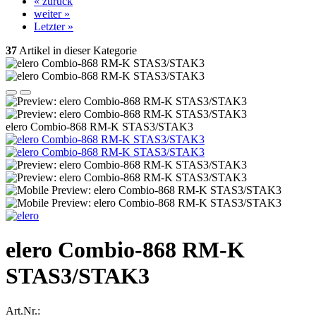
« zurück
weiter »
Letzter »
37
Artikel in dieser Kategorie
elero Combio-868 RM-K STAS3/STAK3
elero Combio-868 RM-K
STAS3/STAK3
Art.Nr.: