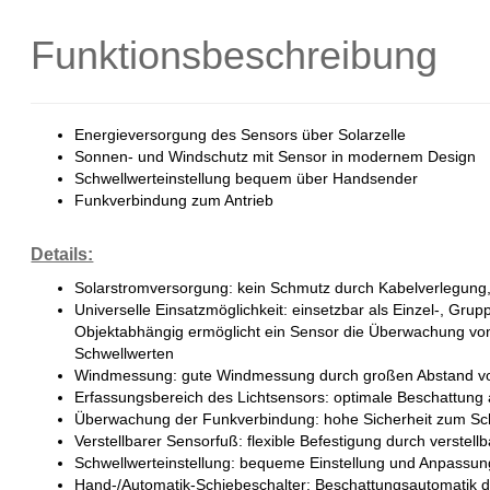
Funktionsbeschreibung
Energieversorgung des Sensors über Solarzelle
Sonnen- und Windschutz mit Sensor in modernem Design
Schwellwerteinstellung bequem über Handsender
Funkverbindung zum Antrieb
Details:
Solarstromversorgung: kein Schmutz durch Kabelverlegun
Universelle Einsatzmöglichkeit: einsetzbar als Einzel-, Gru
Objektabhängig ermöglicht ein Sensor die Überwachung von
Schwellwerten
Windmessung: gute Windmessung durch großen Abstand v
Erfassungsbereich des Lichtsensors: optimale Beschattung
Überwachung der Funkverbindung: hohe Sicherheit zum Sc
Verstellbarer Sensorfuß: flexible Befestigung durch verstel
Schwellwerteinstellung: bequeme Einstellung und Anpassu
Hand-/Automatik-Schiebeschalter: Beschattungsautomatik du