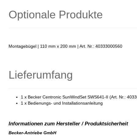
Optionale Produkte
Montagebügel | 110 mm x 200 mm | Art. Nr.: 40333000560
Lieferumfang
1 x Becker Centronic SunWindSet SWS641-II (Art. Nr.: 40
1 x Bedienungs- und Installationsanleitung
Becker-Antriebe GmbH