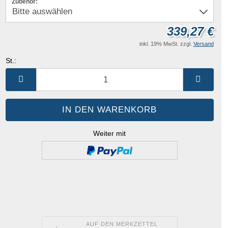
Zubehör:
339,27 €
inkl. 19% MwSt. zzgl.
Versand
St.:
St.
Weiter mit
AUF DEN MERKZETTEL