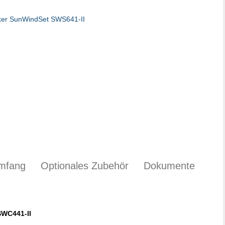
umfang
Optionales Zubehör
Dokumente
SWC441-II