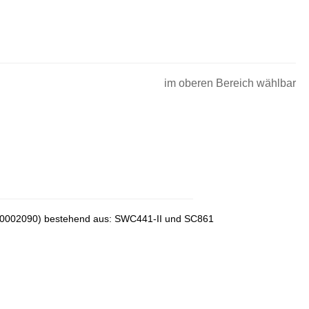
im oberen Bereich wählbar
330002090) bestehend aus: SWC441-II und SC861