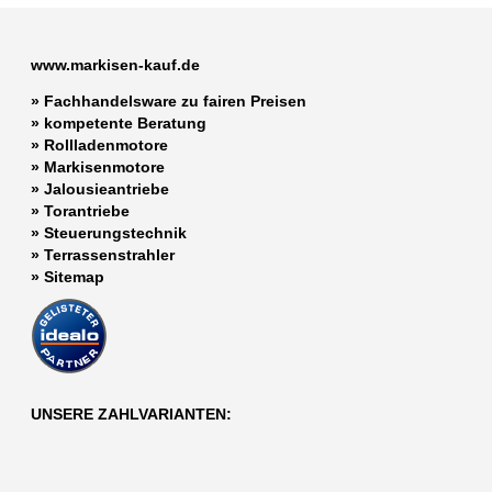
www.markisen-kauf.de
» Fachhandelsware zu fairen Preisen
»
kompetente Beratung
»
Rollladenmotore
»
Markisenmotore
»
Jalousieantriebe
»
Torantriebe
»
Steuerungstechnik
»
Terrassenstrahler
»
Sitemap
UNSERE ZAHLVARIANTEN: