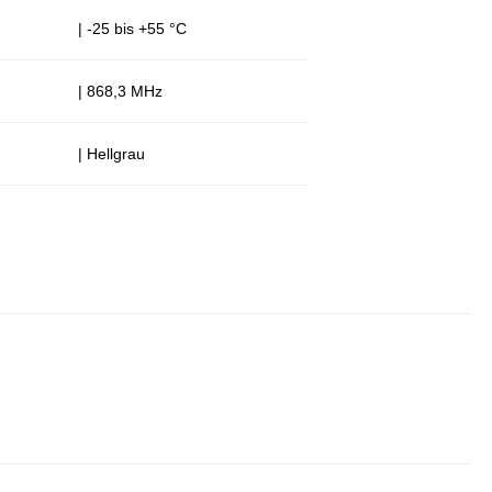
| -25 bis +55 °C
| 868,3 MHz
| Hellgrau