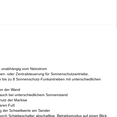
g, unabhängig vom Netzstrom
ppen- oder Zentralsteuerung für Sonnenschutzantriebe,
 bis zu 8 Sonnenschutz-Funkantrieben mit unterschiedlichen
on der Wand
 auch bei unterschiedlichem Sonnenstand
hutz der Markise
lbaren Fuß
ng der Schwellwerte am Sender
rch Schiebeschalter abschaltbar, Betriebsmodus auf einen Blick