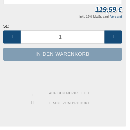
119,59 €
inkl. 19% MwSt. zzgl.
Versand
St.:
St.
AUF DEN MERKZETTEL
FRAGE ZUM PRODUKT