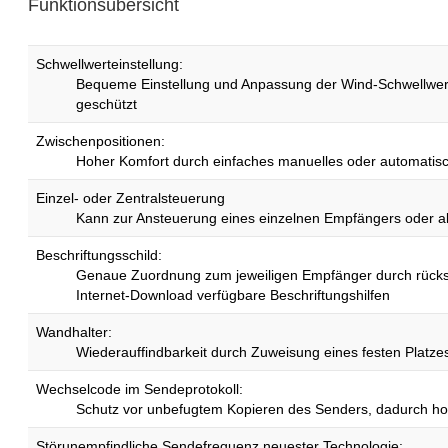
Funktionsübersicht
Schwellwerteinstellung:
Bequeme Einstellung und Anpassung der Wind-Schwellwert
geschützt
Zwischenpositionen:
Hoher Komfort durch einfaches manuelles oder automatisc
Einzel- oder Zentralsteuerung
Kann zur Ansteuerung eines einzelnen Empfängers oder al
Beschriftungsschild:
Genaue Zuordnung zum jeweiligen Empfänger durch rücksei
Internet-Download verfügbare Beschriftungshilfen
Wandhalter:
Wiederauffindbarkeit durch Zuweisung eines festen Platze
Wechselcode im Sendeprotokoll:
Schutz vor unbefugtem Kopieren des Senders, dadurch ho
Störunempfindliche Sendefrequenz neuester Technologie: