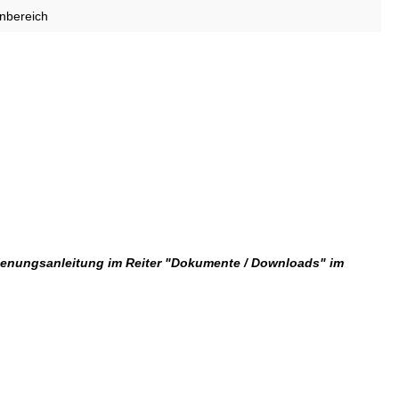
hnbereich
dienungsanleitung im Reiter "Dokumente / Downloads" im