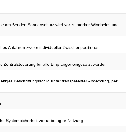
e am Sender, Sonnenschutz wird vor zu starker Windbelastung
hes Anfahren zweier individueller Zwischenpositionen
s Zentralsteuerung für alle Empfänger eingesetzt werden
tiges Beschriftungsschild unter transparenter Abdeckung, per
s
he Systemsicherheit vor unbefugter Nutzung