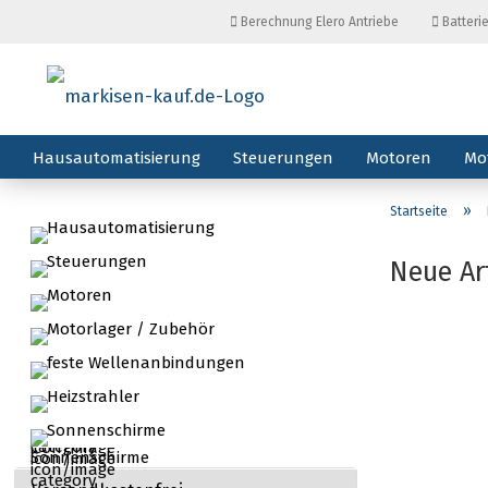
Berechnung Elero Antriebe
Batteri
Hausautomatisierung
Steuerungen
Motoren
Mo
»
Startseite
Hausautomatisierung
Steuerungen
Neue Ar
Motoren
Motorlager / Zubehör
feste Wellenanbindungen
Heizstrahler
Sonnenschirme