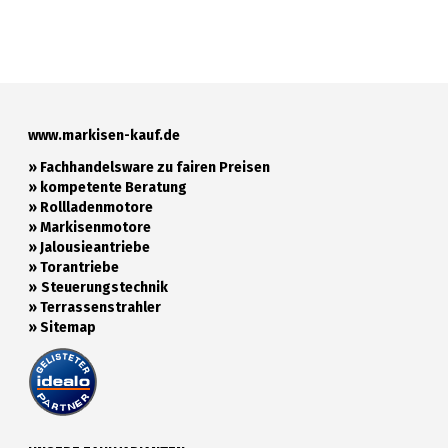
www.markisen-kauf.de
» Fachhandelsware zu fairen Preisen
»
kompetente Beratung
»
Rollladenmotore
»
Markisenmotore
»
Jalousieantriebe
»
Torantriebe
»
Steuerungstechnik
»
Terrassenstrahler
»
Sitemap