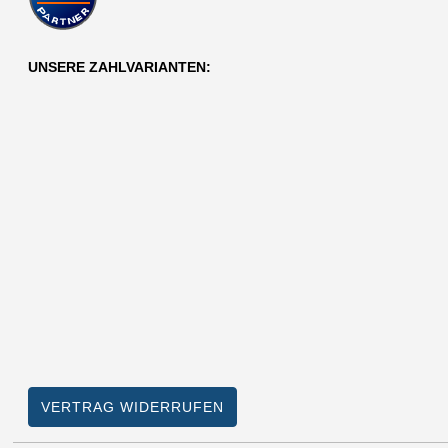
UNSERE ZAHLVARIANTEN:
VERTRAG WIDERRUFEN