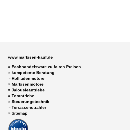
www.markisen-kauf.de
» Fachhandelsware zu fairen Preisen
»
kompetente Beratung
»
Rollladenmotore
»
Markisenmotore
»
Jalousieantriebe
»
Torantriebe
»
Steuerungstechnik
»
Terrassenstrahler
»
Sitemap