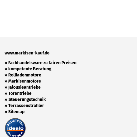
www.markisen-kauf.de
» Fachhandelsware zu fairen Preisen
»
kompetente Beratung
»
Rollladenmotore
»
Markisenmotore
»
Jalousieantriebe
»
Torantriebe
»
Steuerungstechnik
»
Terrassenstrahler
»
Sitemap