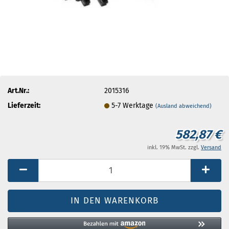
Art.Nr.:
2015316
Lieferzeit:
5-7 Werktage
(Ausland abweichend)
582,87 €
inkl. 19% MwSt. zzgl.
Versand