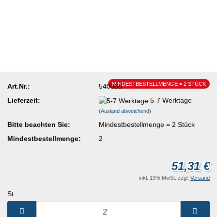
MINDESTBESTELLMENGE = 2 STÜCK
Art.Nr.:
540068
Lieferzeit:
5-7 Werktage
(Ausland abweichend)
Bitte beachten Sie:
Mindestbestellmenge = 2 Stück
Mindestbestellmenge:
2
51,31 €
inkl. 19% MwSt. zzgl.
Versand
St.:
St.