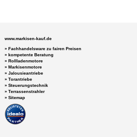
www.markisen-kauf.de
» Fachhandelsware zu fairen Preisen
»
kompetente Beratung
»
Rollladenmotore
»
Markisenmotore
»
Jalousieantriebe
»
Torantriebe
»
Steuerungstechnik
»
Terrassenstrahler
»
Sitemap