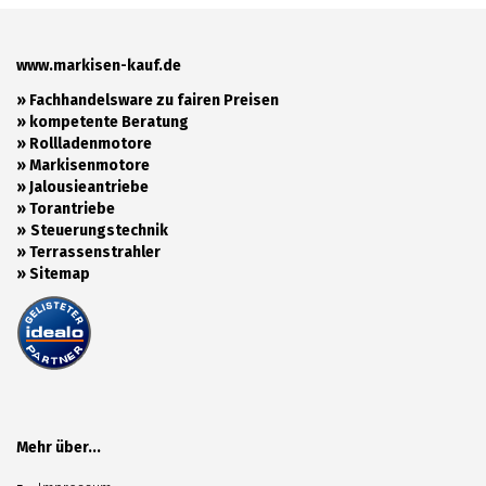
www.markisen-kauf.de
» Fachhandelsware zu fairen Preisen
»
kompetente Beratung
»
Rollladenmotore
»
Markisenmotore
»
Jalousieantriebe
»
Torantriebe
»
Steuerungstechnik
»
Terrassenstrahler
»
Sitemap
Mehr über...