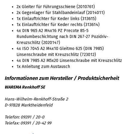
2x Gleiter für Führungsschiene (2010761)
2x Gegenlager für Stahlbandeinlauf (2014011)
1x Einlauftrichter für Keder links (313615)
1x Einlauftrichter für Keder rechts (313614)
4x DIN 965 A2 M4x16 PZ Precote 85-5
Rundumbeschichtung nach DIN 267-27 Pozidriv-
Kreuzschlitz (2020147)
4x ISO 7045 A2 M4x10 Gleitmo 625 (DIN 7985)
Linsenschraube mit Kreuzschlitz (723012)
4x DIN 7985 A2 M5x20 Linsenschraube mit Kreuzschlitz
1x Anleitung zum Austausch
WAREMA Renkhoff SE
Hans-Wilhelm-Renkhoff-Straße 2
D-97828 Marktheidenfeld
Telefon: 09391 / 20-0
Telefax: 09391 / 20-42 99