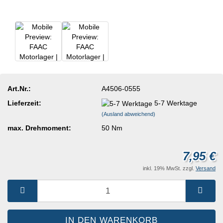
Art.Nr.:
A4506-0555
Lieferzeit:
5-7 Werktage
(Ausland abweichend)
max. Drehmoment:
50 Nm
7,95 €
inkl. 19% MwSt. zzgl.
Versand