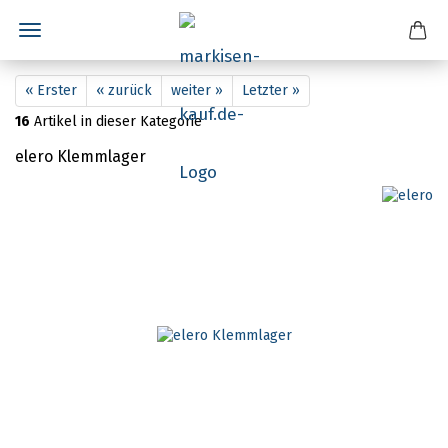
« Erster
« zurück
weiter »
Letzter »
16
Artikel in dieser Kategorie
elero Klemmlager