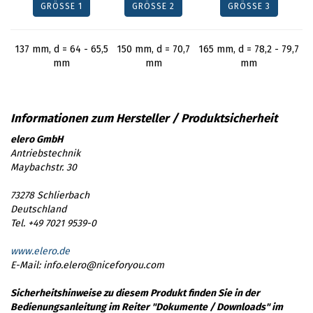
GRÖSSE 1
GRÖSSE 2
GRÖSSE 3
137 mm, d = 64 - 65,5
150 mm, d = 70,7
165 mm, d = 78,2 - 79,7
mm
mm
mm
elero GmbH
Antriebstechnik
Maybachstr. 30
73278 Schlierbach
Deutschland
Tel. +49 7021 9539-0
www.elero.de
E-Mail: info.elero@niceforyou.com
Sicherheitshinweise zu diesem Produkt finden Sie in der
Bedienungsanleitung im Reiter "Dokumente / Downloads" im