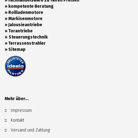
» Fachhandelsware zu fairen Preisen
»
kompetente Beratung
»
Rollladenmotore
»
Markisenmotore
»
Jalousieantriebe
»
Torantriebe
»
Steuerungstechnik
»
Terrassenstrahler
»
Sitemap
Mehr über...
Impressum
Kontakt
Versand und Zahlung