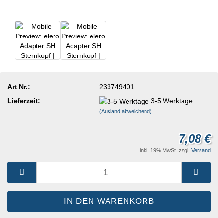
Art.Nr.:
233749401
Lieferzeit:
3-5 Werktage
(Ausland abweichend)
7,08 €
inkl. 19% MwSt. zzgl.
Versand