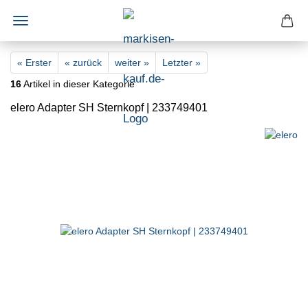
« Erster
« zurück
weiter »
Letzter »
16
Artikel in dieser Kategorie
elero Adapter SH Sternkopf | 233749401