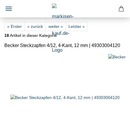
« Erster
« zurück
weiter »
Letzter »
18
Artikel in dieser Kategorie
Becker Steckzapfen 4/12, 4-Kant, 12 mm | 49303004120