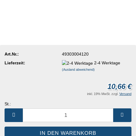
Art.Nr.:
49303004120
Lieferzeit:
2-4 Werktage
(Ausland abweichend)
10,66 €
inkl. 19% MwSt. zzgl.
Versand
St.:
St.