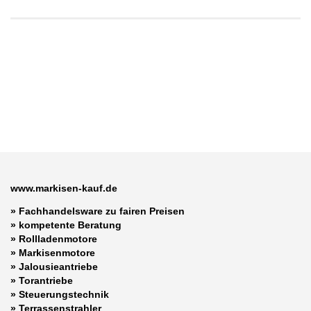
www.markisen-kauf.de
» Fachhandelsware zu fairen Preisen
»
kompetente Beratung
»
Rollladenmotore
»
Markisenmotore
»
Jalousieantriebe
»
Torantriebe
»
Steuerungstechnik
»
Terrassenstrahler