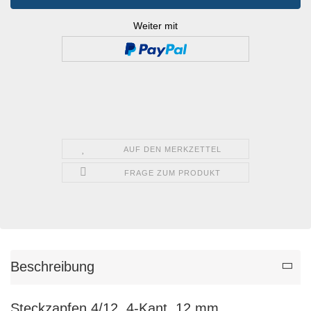
Weiter mit
AUF DEN MERKZETTEL
FRAGE ZUM PRODUKT
Beschreibung
Steckzapfen 4/12, 4-Kant, 12 mm