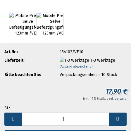
Art.Nr.:
154102/VE10
Lieferzeit:
1-3 Werktage
(Ausland abweichend)
Bitte beachten Sie:
Verpackungseinheit = 10 Stück
17,90 €
inkl. 19% MwSt. zzgl.
Versand
St.:
St.