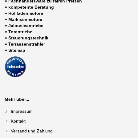
» Fachhandelsware zu fairen Preisen
»
kompetente Beratung
»
Rollladenmotore
»
Markisenmotore
»
Jalousieantriebe
»
Torantriebe
»
Steuerungstechnik
»
Terrassenstrahler
»
Sitemap
Mehr über...
Impressum
Kontakt
Versand und Zahlung