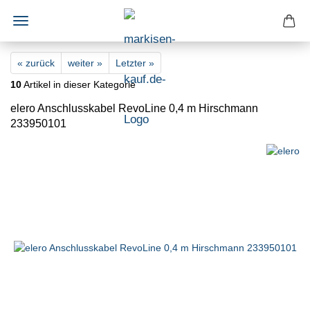
« zurück
weiter »
Letzter »
10
Artikel in dieser Kategorie
elero Anschlusskabel RevoLine 0,4 m Hirschmann
233950101