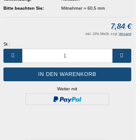
Bitte beachten Sie:
Mitnehmer = 60,5 mm
7,84 €
inkl. 19% MwSt. zzgl.
Versand
St.:
St.
Weiter mit