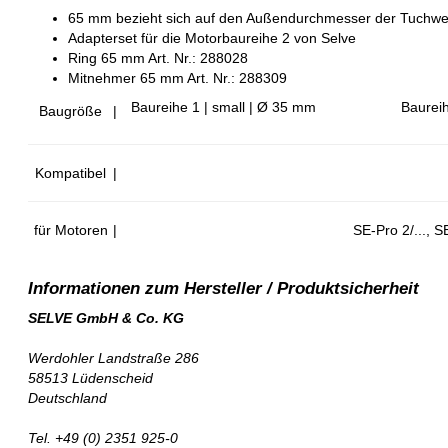
65 mm bezieht sich auf den Außendurchmesser der Tuchwe
Adapterset für die Motorbaureihe 2 von Selve
Ring 65 mm Art. Nr.: 288028
Mitnehmer 65 mm Art. Nr.: 288309
Baureihe 1 | small | Ø 35 mm
Baurei
Baugröße
|
Kompatibel
|
für Motoren
|
SE-Pro 2/..., 
SELVE GmbH & Co. KG
Werdohler Landstraße 286
58513 Lüdenscheid
Deutschland
Tel. +49 (0) 2351 925-0