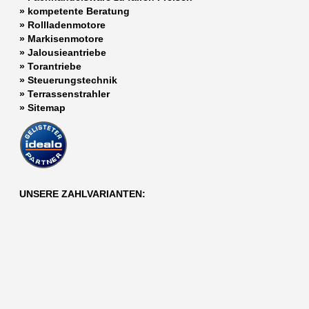
»
kompetente Beratung
»
Rollladenmotore
»
Markisenmotore
»
Jalousieantriebe
»
Torantriebe
»
Steuerungstechnik
»
Terrassenstrahler
»
Sitemap
UNSERE ZAHLVARIANTEN: