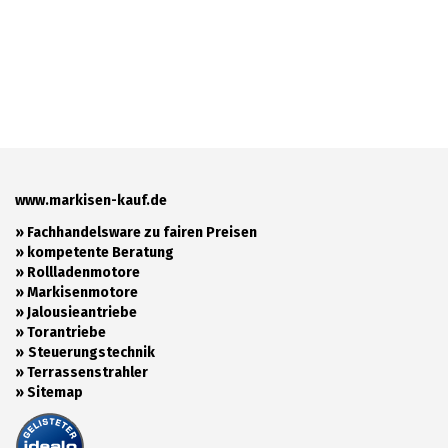
www.markisen-kauf.de
» Fachhandelsware zu fairen Preisen
»
kompetente Beratung
»
Rollladenmotore
»
Markisenmotore
»
Jalousieantriebe
»
Torantriebe
»
Steuerungstechnik
»
Terrassenstrahler
»
Sitemap