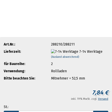
Art.Nr.:
288210/288211
Lieferzeit:
7-14 Werktage
(Ausland abweichend)
für Baureihe:
2
Verwendung:
Rollladen
Bitte beachten Sie:
Mitnehmer = 52,5 mm
7,84 €
inkl. 19% MwSt. zzgl.
Versand
St.: