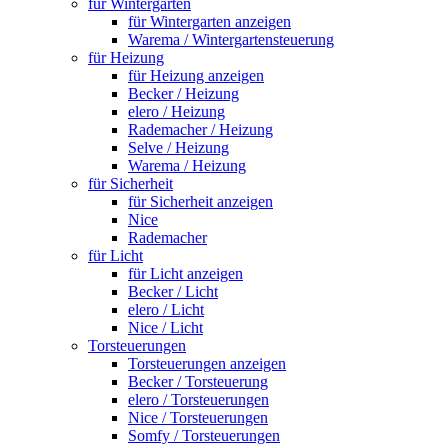
für Wintergarten
für Wintergarten anzeigen
Warema / Wintergartensteuerung
für Heizung
für Heizung anzeigen
Becker / Heizung
elero / Heizung
Rademacher / Heizung
Selve / Heizung
Warema / Heizung
für Sicherheit
für Sicherheit anzeigen
Nice
Rademacher
für Licht
für Licht anzeigen
Becker / Licht
elero / Licht
Nice / Licht
Torsteuerungen
Torsteuerungen anzeigen
Becker / Torsteuerung
elero / Torsteuerungen
Nice / Torsteuerungen
Somfy / Torsteuerungen