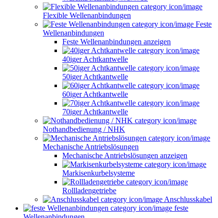
Flexible Wellenanbindungen
Feste
Wellenanbindungen
Feste Wellenanbindungen anzeigen
40iger Achtkantwelle
50iger Achtkantwelle
60iger Achtkantwelle
70iger Achtkantwelle
Nothandbedienung / NHK
Mechanische Antriebslösungen
Mechanische Antriebslösungen anzeigen
Markisenkurbelsysteme
Rollladengetriebe
Anschlusskabel
feste
Wellenanbindungen