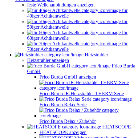
feste Wellenanbindungen anzeigen
für
40iger Achtkantwelle
für
50iger Achtkantwelle
für
60iger Achtkantwelle
für
70iger Achtkantwelle
Heizstrahler
Heizstrahler anzeigen
Frico Burda
GmbH
Frico Burda GmbH anzeigen
Frico Burda IR-Heizstrahler THERM Serie
Frico Burda Relax Serie
Frico Burda Relax / Zubehör
HEATSCOPE
HEATSCOPE anzeigen