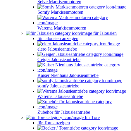
Selve Markisenmotoren
Somfy Markisenmotoren
Warema Markisenmotoren
für Jalousien
für Jalousien anzeigen
elero Jalousieantriebe
Geiger Jalousieantriebe
Kaiser Nienhaus Jalousieantriebe
somfy Jalousieantriebe
Warema Jalousieantriebe
Zubehör für Jalousieantriebe
für Tore
für Tore anzeigen