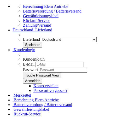
Berechnung Elero Antriebe
Batterieverordung / Batterieversand
Gewährleistungslabel
Rückruf-Service
Zahlung/Versand
Deutschland
Lieferland
Lieferland
Kundenlogin
Kundenlogin
E-Mail
Passwort
Toggle Password View
Konto erstellen
Passwort vergessen?
Merkzettel
Berechnung Elero Antriebe
Batterieverordung / Batterieversand
Gewährleistungslabel
Rückruf-Service