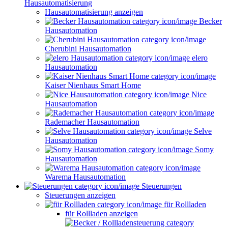
Hausautomatisierung
Hausautomatisierung anzeigen
Becker
Hausautomation
Cherubini Hausautomation
elero
Hausautomation
Kaiser Nienhaus Smart Home
Nice
Hausautomation
Rademacher Hausautomation
Selve
Hausautomation
Somy
Hausautomation
Warema Hausautomation
Steuerungen
Steuerungen anzeigen
für Rollladen
für Rollladen anzeigen