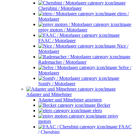
Cherubini / Motorlager
elero /
Motorlager
enjoy motors / Motorlager
FAAC / Motorlager
Nice /
Motorlager
Rademacher / Motorlager
Selve /
Motorlager
Somfy / Motorlager
Adapter und Mitnehmer
Adapter und Mitnehmer anzeigen
Becker
elero
enjoy
motors
FAAC
/ Cherubini