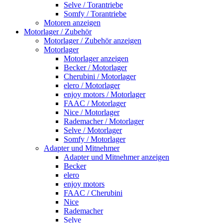
Selve / Torantriebe
Somfy / Torantriebe
Motoren anzeigen
Motorlager / Zubehör
Motorlager / Zubehör anzeigen
Motorlager
Motorlager anzeigen
Becker / Motorlager
Cherubini / Motorlager
elero / Motorlager
enjoy motors / Motorlager
FAAC / Motorlager
Nice / Motorlager
Rademacher / Motorlager
Selve / Motorlager
Somfy / Motorlager
Adapter und Mitnehmer
Adapter und Mitnehmer anzeigen
Becker
elero
enjoy motors
FAAC / Cherubini
Nice
Rademacher
Selve