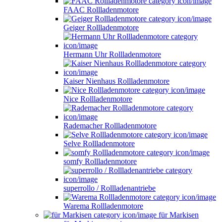
FAAC Rollladenmotore
Geiger Rollladenmotore
Hermann Uhr Rollladenmotore
Kaiser Nienhaus Rollladenmotore
Nice Rollladenmotore
Rademacher Rollladenmotore
Selve Rollladenmotore
somfy Rollladenmotore
superrollo / Rollladenantriebe
Warema Rollladenmotore
für Markisen