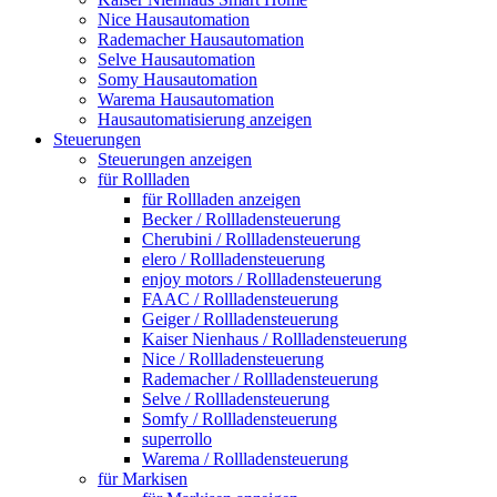
Nice Hausautomation
Rademacher Hausautomation
Selve Hausautomation
Somy Hausautomation
Warema Hausautomation
Hausautomatisierung anzeigen
Steuerungen
Steuerungen anzeigen
für Rollladen
für Rollladen anzeigen
Becker / Rollladensteuerung
Cherubini / Rollladensteuerung
elero / Rollladensteuerung
enjoy motors / Rollladensteuerung
FAAC / Rollladensteuerung
Geiger / Rollladensteuerung
Kaiser Nienhaus / Rollladensteuerung
Nice / Rollladensteuerung
Rademacher / Rollladensteuerung
Selve / Rollladensteuerung
Somfy / Rollladensteuerung
superrollo
Warema / Rollladensteuerung
für Markisen