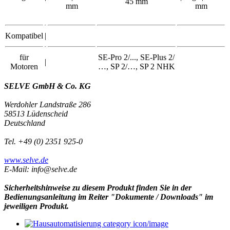
45 mm
mm
mm
Kompatibel
|
für
SE-Pro 2/..., SE-Plus 2/
|
Motoren
…, SP 2/…, SP 2 NHK
SELVE GmbH & Co. KG
Werdohler Landstraße 286
58513 Lüdenscheid
Deutschland
Tel. +49 (0) 2351 925-0
www.selve.de
E-Mail: info@selve.de
Sicherheitshinweise zu diesem Produkt finden Sie in der
Bedienungsanleitung im Reiter "Dokumente / Downloads" im
jeweiligen Produkt.