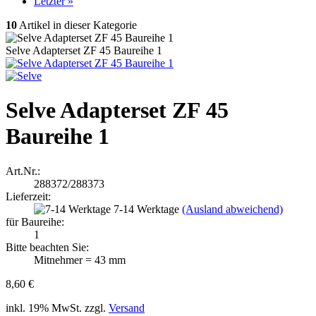
Letzter »
10
Artikel in dieser Kategorie
Selve Adapterset ZF 45 Baureihe 1
Selve Adapterset ZF 45
Baureihe 1
Art.Nr.:
288372/288373
Lieferzeit:
7-14 Werktage
(Ausland abweichend)
für Baureihe:
1
Bitte beachten Sie:
Mitnehmer = 43 mm
8,60 €
inkl. 19% MwSt. zzgl.
Versand