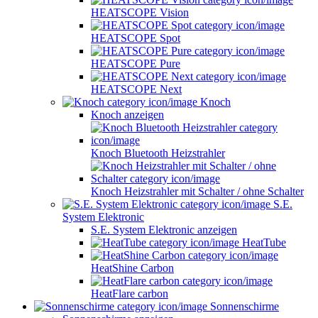
HEATSCOPE Vision
HEATSCOPE Spot
HEATSCOPE Pure
HEATSCOPE Next
Knoch
Knoch anzeigen
Knoch Bluetooth Heizstrahler
Knoch Heizstrahler mit Schalter / ohne Schalter
S.E.
System Elektronic
S.E. System Elektronic anzeigen
HeatTube
HeatShine Carbon
HeatFlare carbon
Sonnenschirme