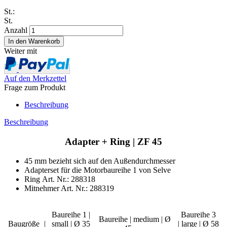
St.:
St.
Anzahl
Weiter mit
Auf den Merkzettel
Frage zum Produkt
Beschreibung
Beschreibung
Adapter + Ring | ZF 45
45 mm bezieht sich auf den Außendurchmesser
Adapterset für die Motorbaureihe 1 von Selve
Ring Art. Nr.: 288318
Mitnehmer Art. Nr.: 288319
Baureihe 1 |
Baureihe 3
Baureihe | medium | Ø
Baugröße
|
small | Ø 35
| large | Ø 58