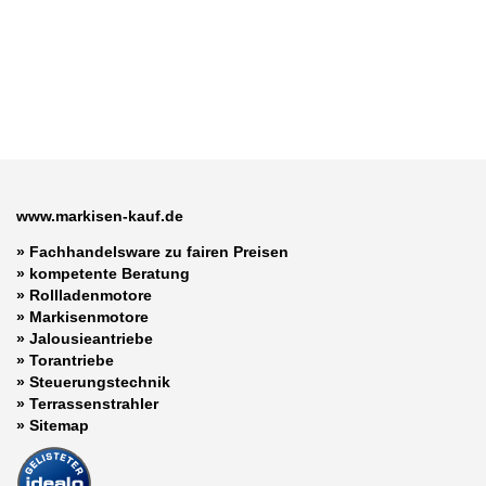
www.markisen-kauf.de
» Fachhandelsware zu fairen Preisen
»
kompetente Beratung
»
Rollladenmotore
»
Markisenmotore
»
Jalousieantriebe
»
Torantriebe
»
Steuerungstechnik
»
Terrassenstrahler
»
Sitemap