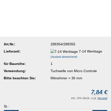
Art.Nr.:
288354/288355
Lieferzeit:
7-14 Werktage
(Ausland abweichend)
für Baureihe:
1
Verwendung:
Tuchwelle von Micro Controle
Bitte beachten Sie:
Mitnehmer = 36 mm
7,84 €
inkl. 19% MwSt. zzgl.
Versand
St.: