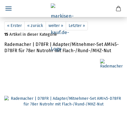
« Erster
« zurück
weiter »
Letzter »
15
Artikel in dieser Kategorie
Rademacher | D78FR | Adapter/Mitnehmer-Set AMI45-
D78FR für 78er Nutrohr mit Flach-/Rund-/MHZ-Nut