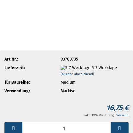
Art.Nr.:
93780735
Lieferzeit:
5-7 Werktage
(Ausland abweichend)
für Baureihe:
Medium
Verwendung:
Markise
16,75 €
inkl. 19% MwSt. zzgl.
Versand