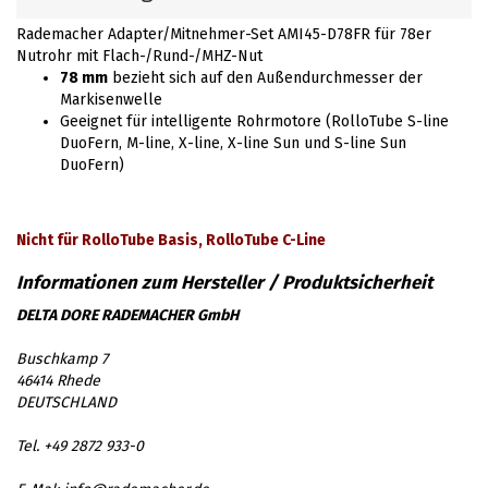
Rademacher Adapter/Mitnehmer-Set AMI45-D78FR für 78er
Nutrohr mit Flach-/Rund-/MHZ-Nut
78 mm
bezieht sich auf den Außendurchmesser der
Markisenwelle
Geeignet für intelligente Rohrmotore (RolloTube S-line
DuoFern, M-line, X-line, X-line Sun und S-line Sun
DuoFern)
Nicht für RolloTube Basis, RolloTube C-Line
DELTA DORE RADEMACHER GmbH
Buschkamp 7
46414 Rhede
DEUTSCHLAND
Tel. +49 2872 933-0