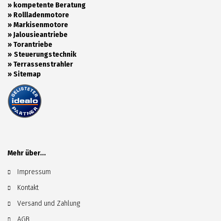
»
kompetente Beratung
»
Rollladenmotore
»
Markisenmotore
»
Jalousieantriebe
»
Torantriebe
»
Steuerungstechnik
»
Terrassenstrahler
»
Sitemap
Mehr über...
Impressum
Kontakt
Versand und Zahlung
AGB